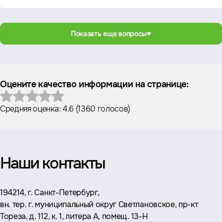
Показать еще вопросы
Оцените качество информации на странице:
Средняя оценка:
4.6
(
1360 голосов
)
Наши контакты
Адрес:
194214, г. Санкт-Петербург,
вн. тер. г. муниципальный округ Светлановское, пр-кт
Тореза, д. 112, к. 1, литера А, помещ. 13-Н