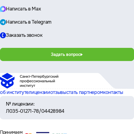
Написать в Max
Написать в Telegram
Заказать звонок
Задать вопрос
об институте
лицензии
отзывы
стать партнером
контакты
№ лицензии:
Л035-01271-78/04428984
Принимаем