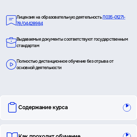
Преимущества
Лицензия на образовательную деятельность
Л035-01271-
78/04428984
Выдаваемые документы соответствуют государственным
стандартам
Полностью дистанционное обучение без отрыва от
основной деятельности
вопросы
Содержание курса
и
ответы
Как проходит обучение