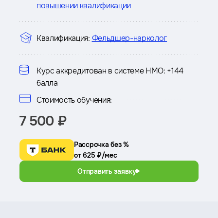
повышении квалификации
Квалификация:
Фельдшер-нарколог
Курс аккредитован в системе НМО:
+144
балла
Стоимость обучения:
7 500 ₽
Рассрочка без %
от 625 ₽/мес
Отправить заявку