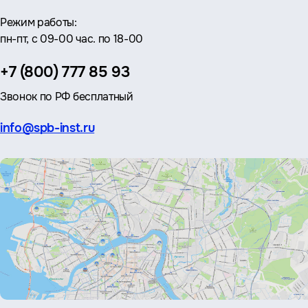
Режим работы:
пн-пт, с 09-00 час. по 18-00
Телефон:
+7 (800) 777 85 93
Звонок по РФ бесплатный
Эл.
info@spb-inst.ru
почта: