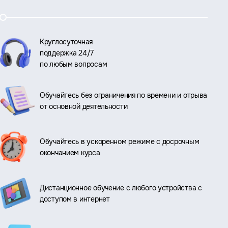
Круглосуточная
поддержка 24/7
по любым вопросам
Обучайтесь без ограничения по времени и отрыва
от основной деятельности
Обучайтесь в ускоренном режиме с досрочным
окончанием курса
Дистанционное обучение с любого устройства с
доступом в интернет