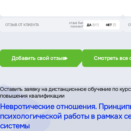
отзыв был
ОТЗЫВ ОТ КЛИЕНТА
О
ДА
(517)
НЕТ
(7)
полезен?
Добавить свой отзыв
Смотреть все 
Оставить заявку на дистан­ционное обучение по кур
повышения квалификации
Невротические отношения. Принцип
психологической работы в рамках с
системы