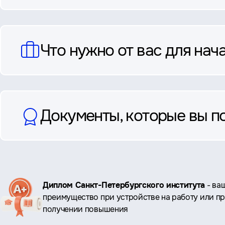
Что нужно от вас для нач
Документы, которые вы п
Ключевые
Диплом Санкт-Петербургского института
- ва
преимущество при устройстве на работу или п
преимущества
получении повышения