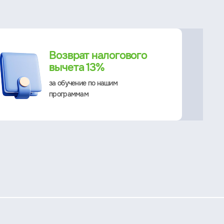
Возврат налогового
вычета 13%
за обучение по нашим
программам