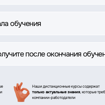
ала обучения
олучите после окончания обуче
ше
Наши дистанционные курсы содержат
ри
только актуальные знания
, которые тре
компании-работодатели