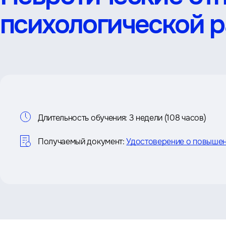
психологической р
Информация
Длительность обучения:
3 недели (108 часов)
о
Получаемый документ:
Удостоверение о повышен
курсе