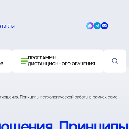
нтакты
Написать
Написать
Написать
в
в
письмо
Max
Telegram
ПРОГРАММЫ
ОВ
ДИСТАНЦИОННОГО ОБУЧЕНИЯ
тношения. Принципы психологической работы в рамках семе ...
ношения. Принципы