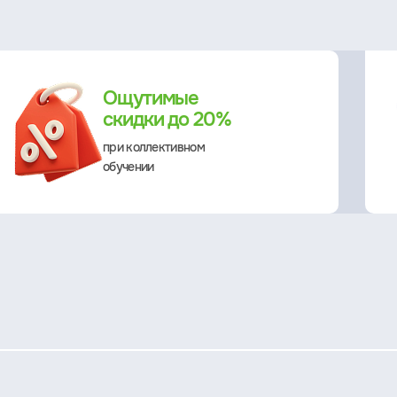
Ощутимые
скидки до 20%
при коллективном
обучении