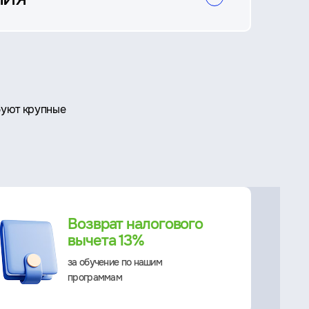
буют крупные
Возврат налогового
вычета 13%
за обучение по нашим
программам