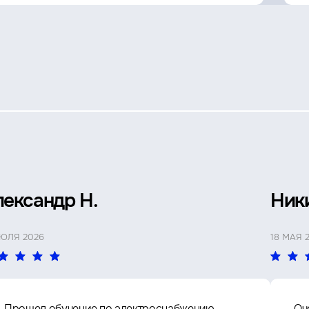
лександр Н.
Ник
ИЮЛЯ 2026
18 МАЯ 
Прошел обучение по электроснабжению
Оч