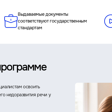
Выдаваемые документы
соответствуют государственным
стандартам
программе
ециалистам освоить
го недоразвития речи у