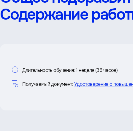
Содержание работ
Информация
Длительность обучения:
1 неделя (36 часов)
о
Получаемый документ:
Удостоверение о повышен
курсе