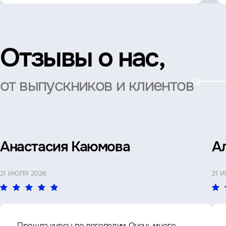
Отзывы о нас,
от выпускников и клиентов
Анастасия Каюмова
А
21 ИЮЛЯ 2026
21 
Прошла курсы по логопедии. Очень много