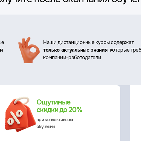
ше
Наши дистанционные курсы содержат
ри
только актуальные знания
, которые тре
компании-работодатели
Ощутимые
скидки до 20%
при коллективном
обучении