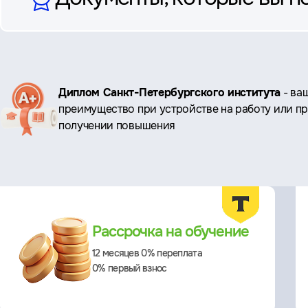
Ключевые
Диплом Санкт-Петербургского института
- ва
преимущество при устройстве на работу или п
преимущества
получении повышения
Преимущества
Рассрочка на обучение
12 месяцев 0% переплата
0% первый взнос