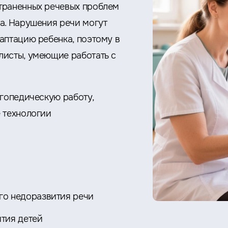
траненных речевых проблем
а. Нарушения речи могут
аптацию ребенка, поэтому в
листы, умеющие работать с
огопедическую работу,
 технологии
го недоразвития речи
тия детей