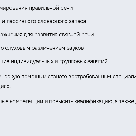
мирования правильной речи
 и пассивного словарного запаса
ажнения для развития связной речи
со слуховым различением звуков
ние индивидуальных и групповых занятий
ическую помощь и станете востребованным специали
иях.
е компетенции и повысить квалификацию, а также д