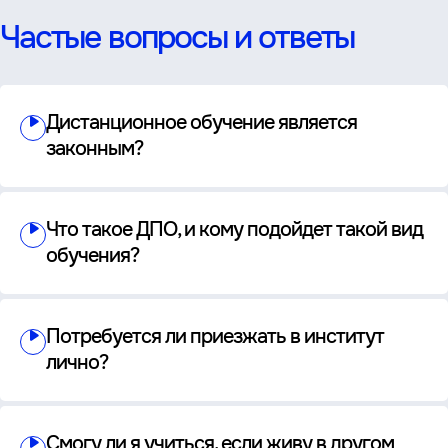
Частые вопросы и ответы
Дистанционное обучение является
законным?
Что такое ДПО, и кому подойдет такой вид
обучения?
Потребуется ли приезжать в институт
лично?
Смогу ли я учиться, если живу в другом