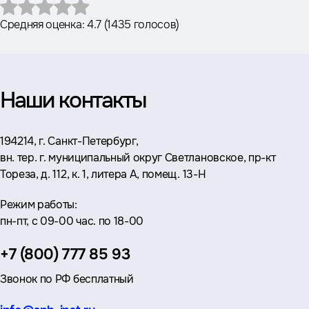
Средняя оценка:
4.7
(
1435 голосов
)
Наши контакты
Адрес:
194214, г. Санкт-Петербург,
вн. тер. г. муниципальный округ Светлановское, пр-кт
Тореза, д. 112, к. 1, литера А, помещ. 13-Н
Режим работы:
пн-пт, с 09-00 час. по 18-00
Телефон:
+7 (800) 777 85 93
Звонок по РФ бесплатный