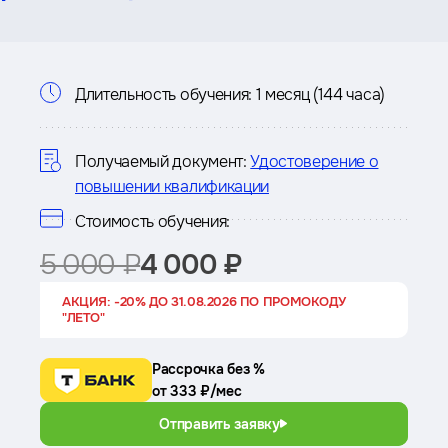
Информация
Длительность обучения:
1 месяц (144 часа)
о
курсе
Получаемый документ:
Удостоверение о
повышении квалификации
Стоимость обучения:
5 000 ₽
4 000 ₽
АКЦИЯ: -20% ДО 31.08.2026 ПО ПРОМОКОДУ
"ЛЕТО"
Рассрочка без %
от 333 ₽/мес
Отправить заявку