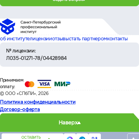
об институте
лицензии
отзывы
стать партнером
контакты
№ лицензии:
Л035-01271-78/04428984
Принимаем
оплату:
© ООО «СПбПИ», 2026
Политика конфиденциальности
Договор-оферта
Наверх
ОСТАВИТЬ