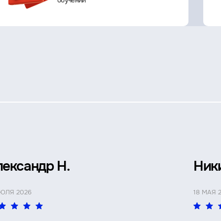
обучении
лександр Н.
Ник
ИЮЛЯ 2026
18 МАЯ 