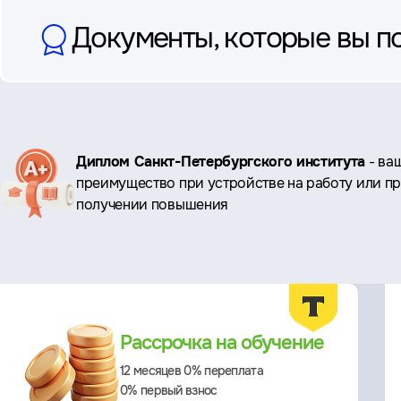
Документы, которые вы п
Ключевые
Диплом Санкт-Петербургского института
- ва
преимущество при устройстве на работу или п
преимущества
получении повышения
Преимущества
Рассрочка на обучение
12 месяцев 0% переплата
0% первый взнос