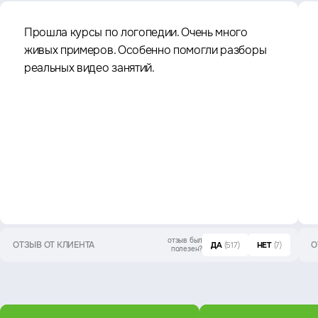
Прошла курсы по логопедии. Очень много
живых примеров. Особенно помогли разборы
реальных видео занятий.
отзыв был
ОТЗЫВ ОТ КЛИЕНТА
О
ДА
(517)
НЕТ
(7)
полезен?