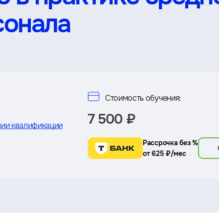
сонала
Стоимость обучения:
7 500 ₽
ии квалификации
Рассрочка без %
от 625 ₽/мес