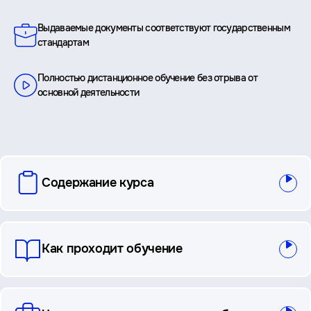
Выдаваемые документы соответствуют государственным
стандартам
Полностью дистанционное обучение без отрыва от
основной деятельности
вопросы
Содержание курса
и
ответы
Как проходит обучение