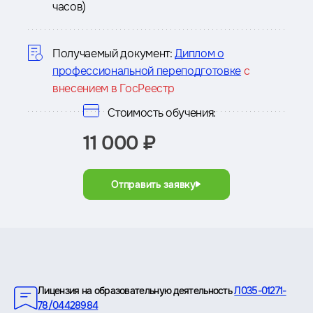
часов)
о
курсе
Получаемый документ:
Диплом о
профессиональной переподготовке
с
внесением в ГосРеестр
Стоимость обучения:
11 000 ₽
Отправить заявку
Преимущества
Лицензия на образовательную деятельность
Л035-01271-
78/04428984