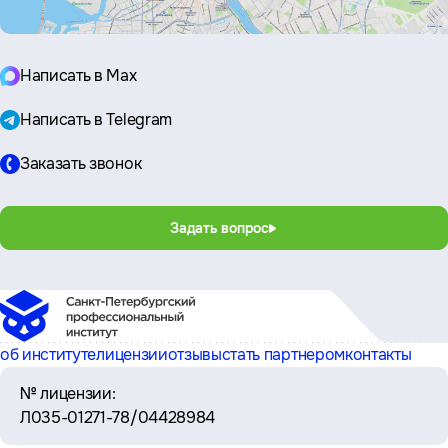
Написать в Max
Написать в Telegram
Заказать звонок
Задать вопрос
об институте
лицензии
отзывы
стать партнером
контакты
№ лицензии:
Л035-01271-78/04428984