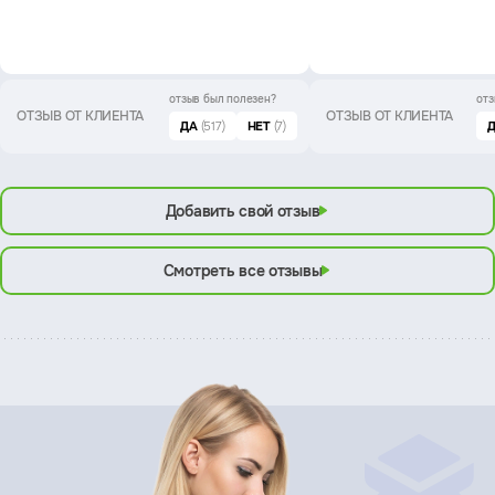
отзыв был
полезен?
отз
ОТЗЫВ ОТ КЛИЕНТА
ОТЗЫВ ОТ КЛИЕНТА
ДА
(517)
НЕТ
(7)
Добавить свой отзыв
Смотреть все отзывы