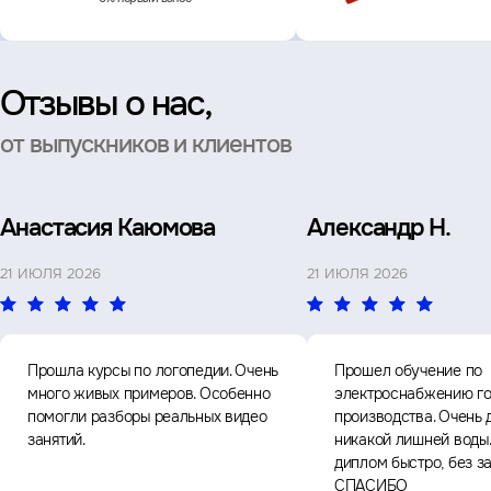
Отзывы о нас,
от выпускников и клиентов
Анастасия Каюмова
Александр Н.
21 ИЮЛЯ 2026
21 ИЮЛЯ 2026
Прошла курсы по логопедии. Очень
Прошел обучение по
много живых примеров. Особенно
электроснабжению го
помогли разборы реальных видео
производства. Очень 
занятий.
никакой лишней воды
диплом быстро, без з
СПАСИБО