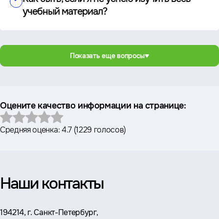
учебный материал?
Показать еще вопросы
Оцените качество информации на странице:
Средняя оценка:
4.7
(
1229 голосов
)
Наши контакты
Адрес:
194214, г. Санкт-Петербург,