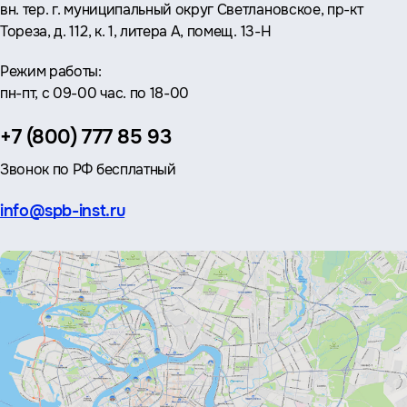
вн. тер. г. муниципальный округ Светлановское, пр-кт
Тореза, д. 112, к. 1, литера А, помещ. 13-Н
Режим работы:
пн-пт, с 09-00 час. по 18-00
Телефон:
+7 (800) 777 85 93
Звонок по РФ бесплатный
Эл.
info@spb-inst.ru
почта: