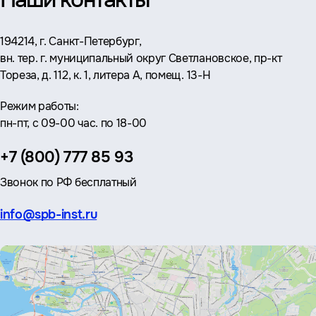
Адрес:
194214, г. Санкт-Петербург,
вн. тер. г. муниципальный округ Светлановское, пр-кт
Тореза, д. 112, к. 1, литера А, помещ. 13-Н
Режим работы:
пн-пт, с 09-00 час. по 18-00
Телефон:
+7 (800) 777 85 93
Звонок по РФ бесплатный
Эл.
info@spb-inst.ru
почта: