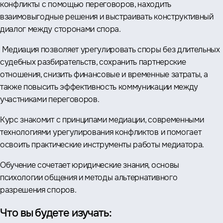
конфликты с помощью переговоров, находить
взаимовыгодные решения и выстраивать конструктивный
диалог между сторонами спора.
Медиация позволяет урегулировать споры без длительных
судебных разбирательств, сохранить партнерские
отношения, снизить финансовые и временные затраты, а
также повысить эффективность коммуникации между
участниками переговоров.
Курс знакомит с принципами медиации, современными
технологиями урегулирования конфликтов и помогает
освоить практические инструменты работы медиатора.
Обучение сочетает юридические знания, основы
психологии общения и методы альтернативного
разрешения споров.
Что вы будете изучать: