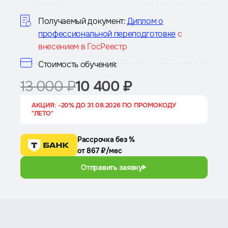
курсе
Получаемый документ:
Диплом о
профессиональной переподготовке
с
внесением в ГосРеестр
Стоимость обучения:
13 000 ₽
10 400 ₽
АКЦИЯ: -20% ДО 31.08.2026 ПО ПРОМОКОДУ
"ЛЕТО"
Рассрочка без %
от 867 ₽/мес
Отправить заявку
Преимущества