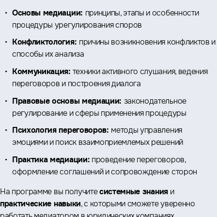
Основы медиации:
принципы, этапы и особенности
процедуры урегулирования споров
Конфликтология:
причины возникновения конфликтов и
способы их анализа
Коммуникация:
техники активного слушания, ведения
переговоров и построения диалога
Правовые основы медиации:
законодательное
регулирование и сферы применения процедуры
Психология переговоров:
методы управления
эмоциями и поиск взаимоприемлемых решений
Практика медиации:
проведение переговоров,
оформление соглашений и сопровождение сторон
На программе вы получите
системные знания
и
практические навыки
, с которыми сможете уверенно
работать медиатором в юридических компаниях,