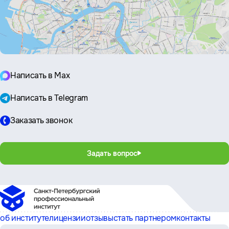
Написать в Max
Написать в Telegram
Заказать звонок
Задать вопрос
об институте
лицензии
отзывы
стать партнером
контакты