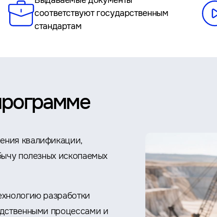
Выдаваемые документы
соответствуют государственным
стандартам
программе
ения квалификации,
бычу полезных ископаемых
ехнологию разработки
одственными процессами и