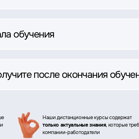
ала обучения
олучите после окончания обуче
ше
Наши дистанционные курсы содержат
ри
только актуальные знания
, которые тре
компании-работодатели