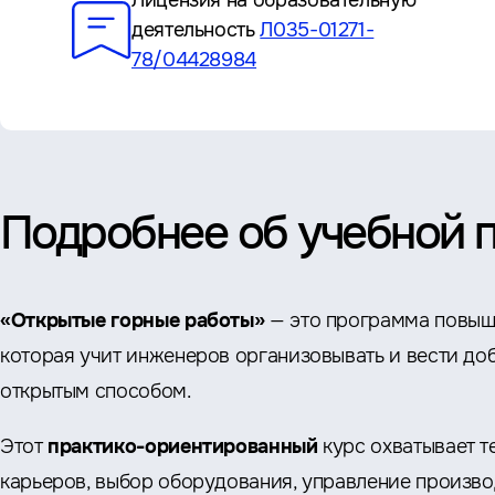
Лицензия на образовательную
деятельность
Л035-01271-
78/04428984
Подробнее об учебной 
«Открытые горные работы»
— это программа повыш
которая учит инженеров организовывать и вести до
открытым способом.
Этот
практико-ориентированный
курс охватывает т
карьеров, выбор оборудования, управление произв