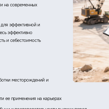
и на современных
 для эффективной и
тесь эффективно
сть и себестоимость
ботки месторождений и
ти ее применения на карьерах