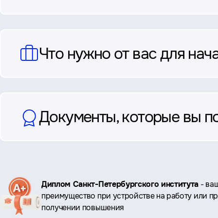
Что нужно от вас для нач
Документы, которые вы п
Ключевые
Диплом Санкт-Петербургского института
- ва
преимущество при устройстве на работу или п
преимущества
получении повышения