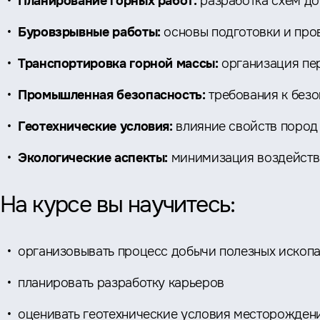
Планирование горных работ:
разработка схем д
Буровзрывные работы:
основы подготовки и про
Транспортировка горной массы:
организация пе
Промышленная безопасность:
требования к без
Геотехнические условия:
влияние свойств пород
Экологические аспекты:
минимизация воздейств
На курсе вы научитесь:
организовывать процесс добычи полезных ископ
планировать разработку карьеров
оценивать геотехнические условия месторожден