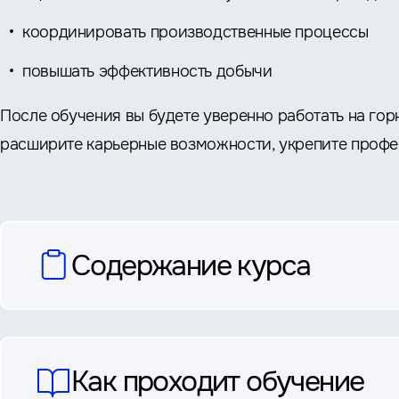
координировать производственные процессы
повышать эффективность добычи
После обучения вы будете уверенно работать на го
расширите карьерные возможности, укрепите профес
вопросы
Содержание курса
и
ответы
Как проходит обучение