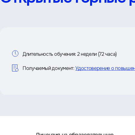
Информация
Длительность обучения:
2 недели (72 часа)
о
Получаемый документ:
Удостоверение о повышен
курсе
Преимущества