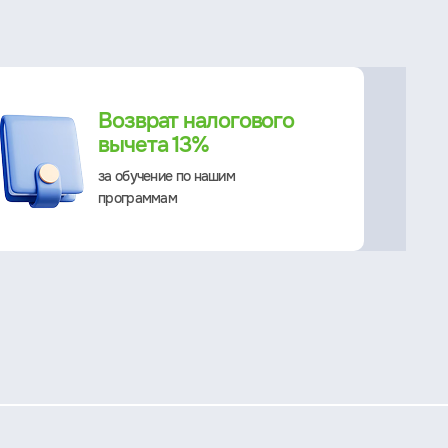
Возврат налогового
вычета 13%
за обучение по нашим
программам