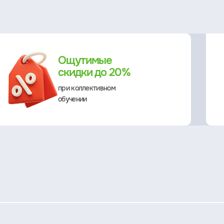
Ощутимые
скидки до 20%
при коллективном
обучении