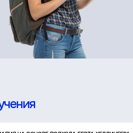
учения