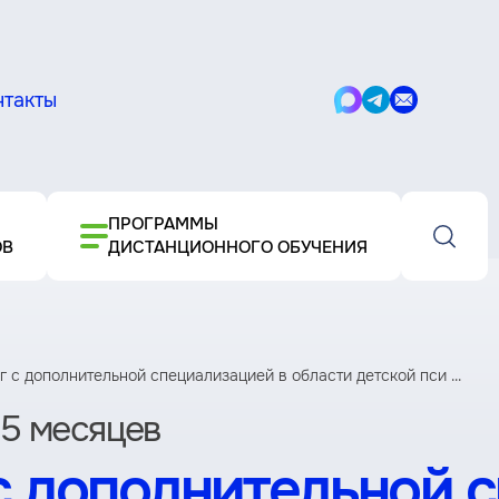
нтакты
Написать
Написать
Написать
в
в
письмо
Max
Telegram
ПРОГРАММЫ
ОВ
ДИСТАНЦИОННОГО ОБУЧЕНИЯ
 с дополнительной специализацией в области детской пси ...
 5 месяцев
с дополнительной 