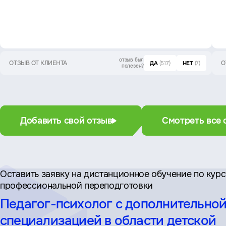
отзыв был
ОТЗЫВ ОТ КЛИЕНТА
О
ДА
(517)
НЕТ
(7)
полезен?
Добавить свой отзыв
Смотреть все 
Оставить заявку на дистан­ционное обучение по кур
профессиональной переподготовки
Педагог-психолог с дополнительно
специализацией в области детской