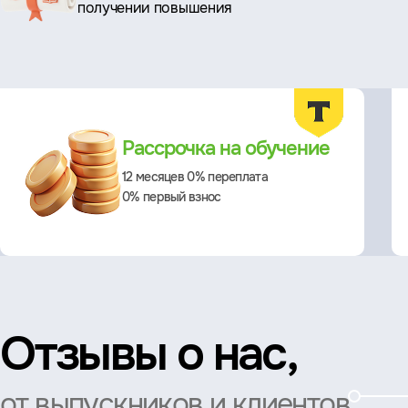
преимущества
получении повышения
Преимущества
Рассрочка на обучение
12 месяцев 0% переплата
0% первый взнос
Отзывы о нас,
от выпускников и клиентов