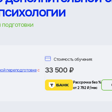
 психологии
 подготовки
Стоимость обучения:
33 500 ₽
ной переподготовке
с
Рассрочка без %
от 2 792 ₽/мес