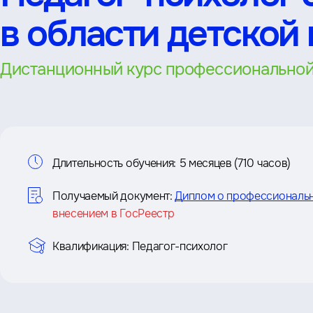
в области детской
Дистанционный курс профессиональной
Информация
Длительность обучения:
5 месяцев (710 часов)
о
Получаемый документ:
Диплом о профессиональ
внесением в ГосРеестр
курсе
Квалификация:
Педагог-психолог