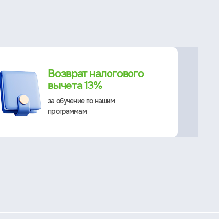
Возврат налогового
вычета 13%
за обучение по нашим
программам