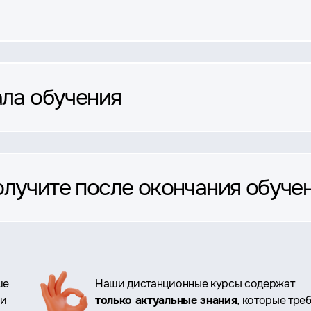
ала обучения
олучите после окончания обуче
ше
Наши дистанционные курсы содержат
ри
только актуальные знания
, которые тре