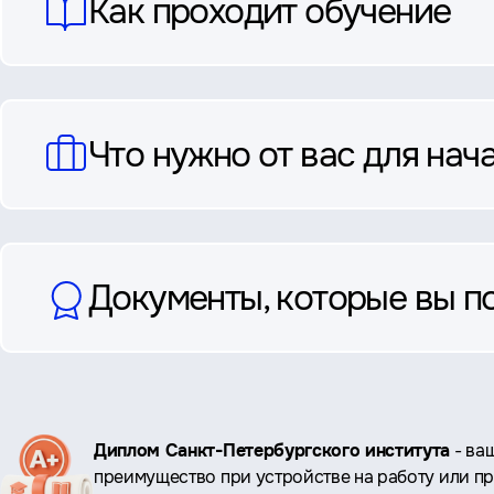
Как проходит обучение
Что нужно от вас для нач
Документы, которые вы п
Ключевые
Диплом Санкт-Петербургского института
- ва
преимущество при устройстве на работу или п