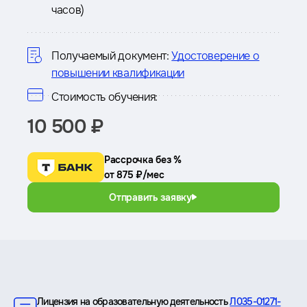
часов)
о
курсе
Получаемый документ:
Удостоверение о
повышении квалификации
Стоимость обучения:
10 500 ₽
Рассрочка без %
от 875 ₽/мес
Отправить заявку
Преимущества
Лицензия на образовательную деятельность
Л035-01271-