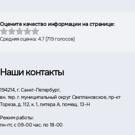
Оцените качество информации на странице:
Средняя оценка:
4.7
(
719 голосов
)
Наши контакты
Адрес:
194214, г. Санкт-Петербург,
вн. тер. г. муниципальный округ Светлановское, пр-кт
Тореза, д. 112, к. 1, литера А, помещ. 13-Н
Режим работы:
пн-пт, с 09-00 час. по 18-00