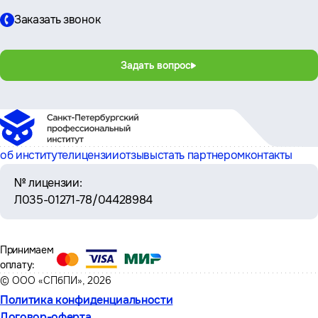
Заказать звонок
Задать вопрос
об институте
лицензии
отзывы
стать партнером
контакты
№ лицензии:
Л035-01271-78/04428984
Принимаем
оплату:
© ООО «СПбПИ», 2026
Политика конфиденциальности
Договор-оферта