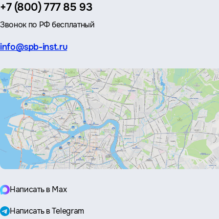
Телефон:
+7 (800) 777 85 93
Звонок по РФ бесплатный
Эл.
info@spb-inst.ru
почта:
Написать в Max
Написать в Telegram