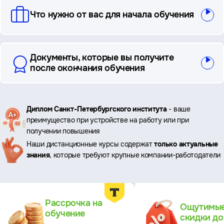
Что нужно от вас для начала обучения
Документы, которые вы получите
после окончания обучения
Ключевые
Диплом Санкт-Петербургского института
- ваше
преимущество при устройстве на работу или при
преимущества
получении повышения
Наши дистанционные курсы содержат
только актуальные
знания
, которые требуют крупные компании-работодатели
Преимущества
Рассрочка на
Ощутимы
обучение
скидки д