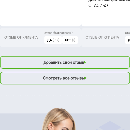
СПАСИБО
отзыв был
полезен?
отз
ОТЗЫВ ОТ КЛИЕНТА
ОТЗЫВ ОТ КЛИЕНТА
ДА
(517)
НЕТ
(7)
Добавить свой отзыв
Смотреть все отзывы