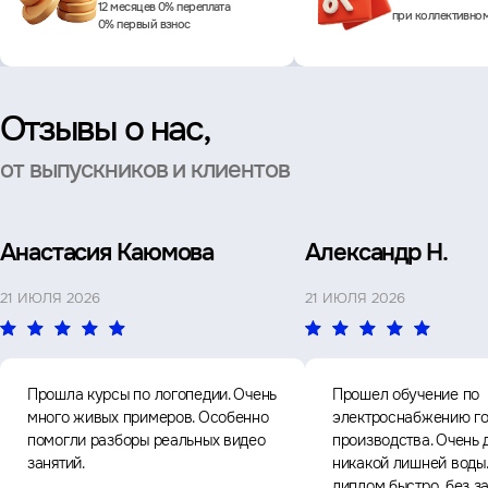
12 месяцев 0% переплата
при коллективно
0% первый взнос
Отзывы о нас,
от выпускников и клиентов
Анастасия Каюмова
Александр Н.
21 ИЮЛЯ 2026
21 ИЮЛЯ 2026
Прошла курсы по логопедии. Очень
Прошел обучение по
много живых примеров. Особенно
электроснабжению го
помогли разборы реальных видео
производства. Очень 
занятий.
никакой лишней воды
диплом быстро, без з