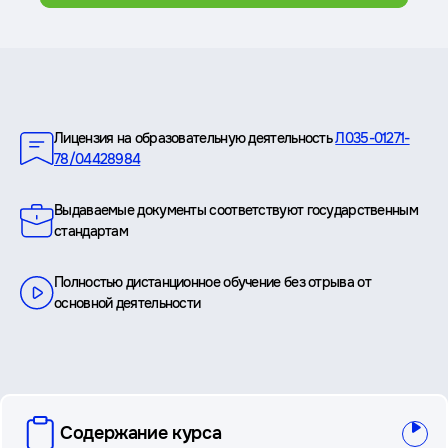
Преимущества
Лицензия на образовательную деятельность
Л035-01271-
78/04428984
Выдаваемые документы соответствуют государственным
стандартам
Полностью дистанционное обучение без отрыва от
основной деятельности
вопросы
Содержание курса
и