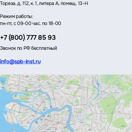
Тореза, д. 112, к. 1, литера А, помещ. 13-Н
Режим работы:
пн-пт, с 09-00 час. по 18-00
Телефон:
+7 (800) 777 85 93
Звонок по РФ бесплатный
Эл.
info@spb-inst.ru
почта: