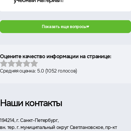
учебный материал?
Показать еще вопросы
Оцените качество информации на странице:
Средняя оценка:
5.0
(
1052 голосов
)
Наши контакты
Адрес:
194214, г. Санкт-Петербург,
вн. тер. г. муниципальный округ Светлановское, пр-кт