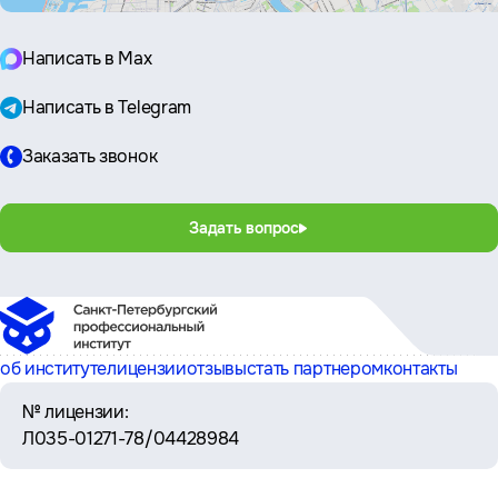
Написать в Max
Написать в Telegram
Заказать звонок
Задать вопрос
об институте
лицензии
отзывы
стать партнером
контакты
№ лицензии:
Л035-01271-78/04428984