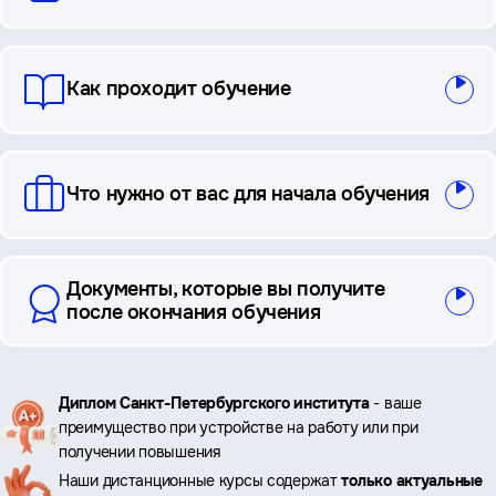
ответы
Как проходит обучение
Что нужно от вас для начала обучения
Документы, которые вы получите
после окончания обучения
Ключевые
Диплом Санкт-Петербургского института
- ваше
преимущество при устройстве на работу или при
преимущества
получении повышения
Наши дистанционные курсы содержат
только актуальные