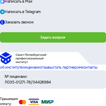
Написать в Max
Написать в Telegram
Заказать звонок
Задать вопрос
об институте
лицензии
отзывы
стать партнером
контакты
№ лицензии:
Л035-01271-78/04428984
Принимаем
оплату: