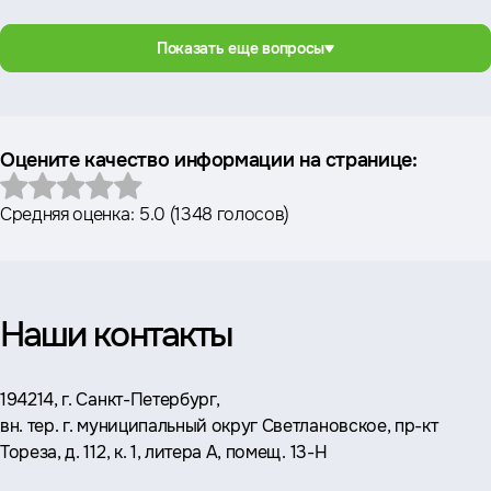
Показать еще вопросы
Оцените качество информации на странице:
Средняя оценка:
5.0
(
1348 голосов
)
Наши контакты
Адрес:
194214, г. Санкт-Петербург,
вн. тер. г. муниципальный округ Светлановское, пр-кт
Тореза, д. 112, к. 1, литера А, помещ. 13-Н