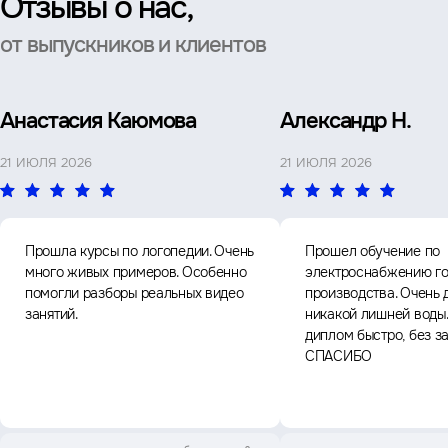
Отзывы о нас,
от выпускников и клиентов
Анастасия Каюмова
Александр Н.
21 ИЮЛЯ 2026
21 ИЮЛЯ 2026
Прошла курсы по логопедии. Очень
Прошел обучение по
много живых примеров. Особенно
электроснабжению го
помогли разборы реальных видео
производства. Очень 
занятий.
никакой лишней воды
диплом быстро, без з
СПАСИБО