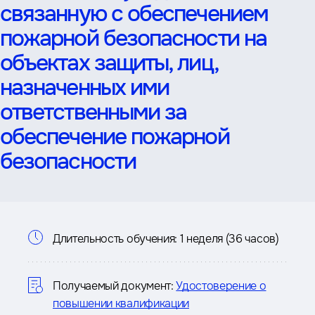
связанную с обеспечением
пожарной безопасности на
объектах защиты, лиц,
назначенных ими
ответственными за
обеспечение пожарной
безопасности
Информация
Длительность обучения:
1 неделя (36 часов)
о
курсе
Получаемый документ:
Удостоверение о
повышении квалификации