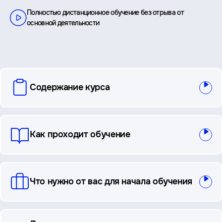
Полностью дистанционное обучение без отрыва от
основной деятельности
вопросы
Содержание курса
и
ответы
Как проходит обучение
Что нужно от вас для начала обучения