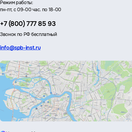
Режим работы:
пн-пт, с 09-00 час. по 18-00
Телефон:
+7 (800) 777 85 93
Звонок по РФ бесплатный
Эл.
info@spb-inst.ru
почта: