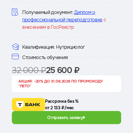
курсе
Получаемый документ:
Диплом о
профессиональной переподготовке
с
внесением в ГосРеестр
Квалификация:
Нутрициолог
Стоимость обучения:
32 000 ₽
25 600 ₽
АКЦИЯ: -20% ДО 31.08.2026 ПО ПРОМОКОДУ
"ЛЕТО"
Рассрочка без %
от 2 133 ₽/мес
Отправить заявку