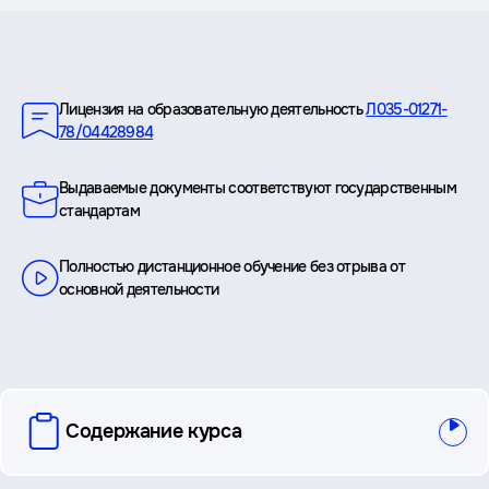
Преимущества
Лицензия на образовательную деятельность
Л035-01271-
78/04428984
Выдаваемые документы соответствуют государственным
стандартам
Полностью дистанционное обучение без отрыва от
основной деятельности
вопросы
Содержание курса
и
ответы