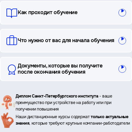
Как проходит обучение
Что нужно от вас для начала обучения
Документы, которые вы получите
после окончания обучения
Ключевые
Диплом Санкт-Петербургского института
- ваше
преимущество при устройстве на работу или при
преимущества
получении повышения
Наши дистанционные курсы содержат
только актуальные
знания
, которые требуют крупные компании-работодатели