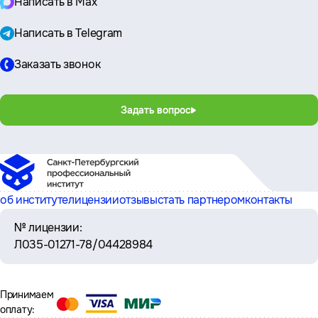
Написать в Max
Написать в Telegram
Заказать звонок
Задать вопрос
об институте
лицензии
отзывы
стать партнером
контакты
№ лицензии:
Л035-01271-78/04428984
Принимаем
оплату: