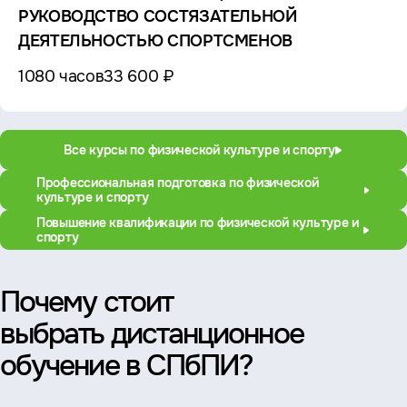
РУКОВОДСТВО СОСТЯЗАТЕЛЬНОЙ
ДЕЯТЕЛЬНОСТЬЮ СПОРТСМЕНОВ
1080 часов
33 600 ₽
Все курсы по физической культуре и спорту
Профессиональная подготовка по физической
культуре и спорту
Повышение квалификации по физической культуре и
спорту
Почему стоит
выбрать дистанционное
обучение в СПбПИ?