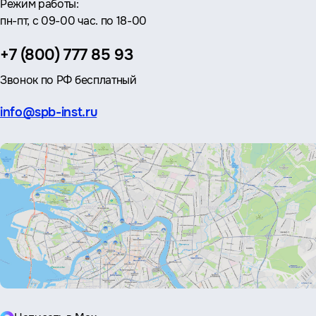
Режим работы:
пн-пт, с 09-00 час. по 18-00
Телефон:
+7 (800) 777 85 93
Звонок по РФ бесплатный
Эл.
info@spb-inst.ru
почта: