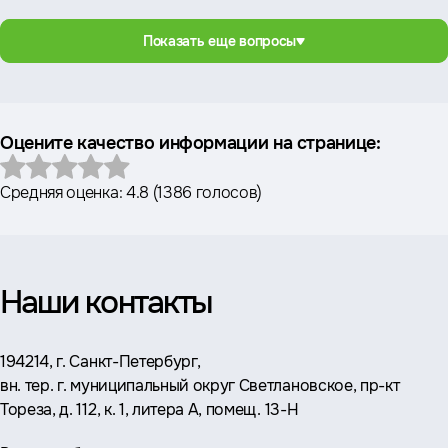
Показать еще вопросы
Оцените качество информации на странице:
Средняя оценка:
4.8
(
1386 голосов
)
Наши контакты
Адрес:
194214, г. Санкт-Петербург,
вн. тер. г. муниципальный округ Светлановское, пр-кт
Тореза, д. 112, к. 1, литера А, помещ. 13-Н