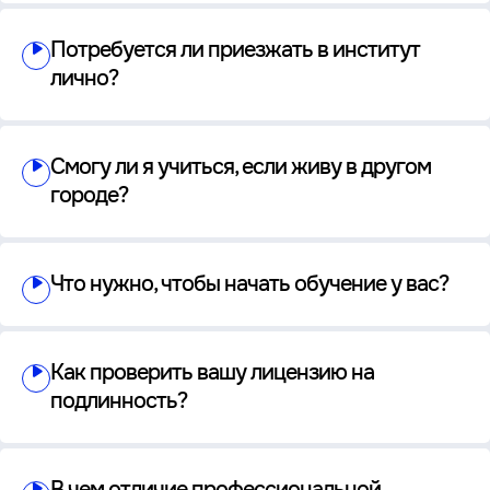
Потребуется ли приезжать в институт
лично?
Смогу ли я учиться, если живу в другом
городе?
Что нужно, чтобы начать обучение у вас?
Как проверить вашу лицензию на
подлинность?
В чем отличие профессиональной