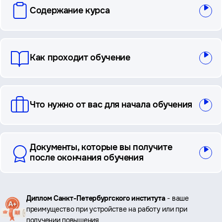
Содержание курса
и
ответы
Как проходит обучение
Что нужно от вас для начала обучения
Документы, которые вы получите
после окончания обучения
Ключевые
Диплом Санкт-Петербургского института
- ваше
преимущество при устройстве на работу или при
преимущества
получении повышения