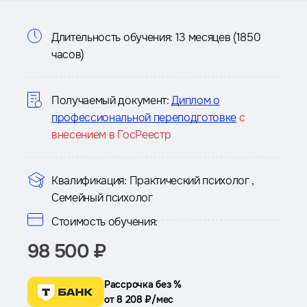
Информация
Длительность обучения:
13 месяцев (1850
часов)
о
курсе
Получаемый документ:
Диплом о
профессиональной переподготовке
с
внесением в ГосРеестр
Квалификация:
Практический психолог ,
Семейный психолог
Стоимость обучения:
98 500 ₽
Рассрочка без %
от 8 208 ₽/мес