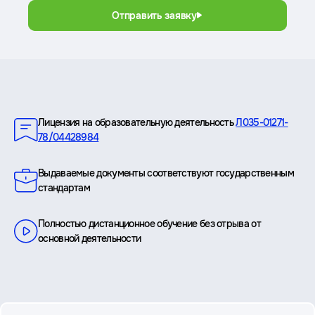
Отправить заявку
Преимущества
Лицензия на образовательную деятельность
Л035-01271-
78/04428984
Выдаваемые документы соответствуют государственным
стандартам
Полностью дистанционное обучение без отрыва от
основной деятельности
вопросы