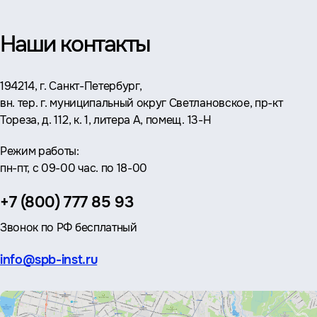
Наши контакты
Адрес:
194214, г. Санкт-Петербург,
вн. тер. г. муниципальный округ Светлановское, пр-кт
Тореза, д. 112, к. 1, литера А, помещ. 13-Н
Режим работы:
пн-пт, с 09-00 час. по 18-00
Телефон:
+7 (800) 777 85 93
Звонок по РФ бесплатный
Эл.
info@spb-inst.ru
почта: