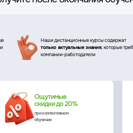
ше
Наши дистанционные курсы содержат
ри
только актуальные знания
, которые тре
компании-работодатели
Ощутимые
скидки до 20%
при коллективном
обучении