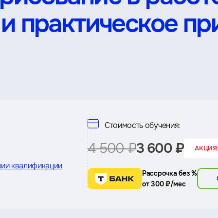
 и практическое п
Стоимость обучения:
4 500 ₽
3 600 ₽
АКЦИЯ:
ии квалификации
Рассрочка без %
от 300 ₽/мес