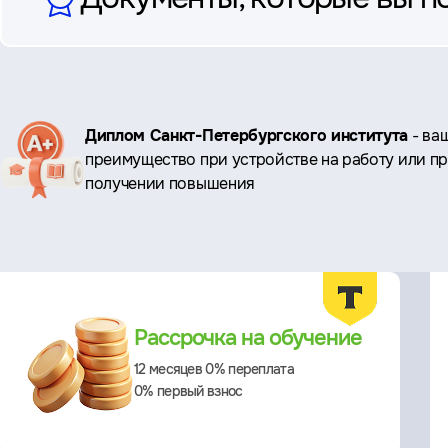
Ключевые
Диплом Санкт-Петербургского института
- ва
преимущество при устройстве на работу или п
преимущества
получении повышения
Преимущества
Рассрочка на обучение
12 месяцев 0% переплата
0% первый взнос