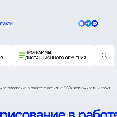
нтакты
Написать
Написать
Написать
в
в
письмо
Max
Telegram
ПРОГРАММЫ
ОВ
ДИСТАНЦИОННОГО ОБУЧЕНИЯ
ое рисование в работе с детьми с ОВЗ: возможности и практ ...
исование в работе