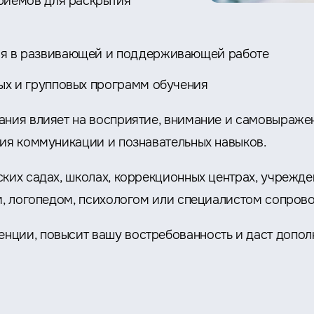
риемов для раскрытия
я в развивающей и поддерживающей работе
х и групповых программ обучения
ания влияет на восприятие, внимание и самовыражен
тия коммуникации и познавательных навыков.
ских садах, школах, коррекционных центрах, учрежд
ом, логопедом, психологом или специалистом сопров
нции, повысит вашу востребованность и даст допол