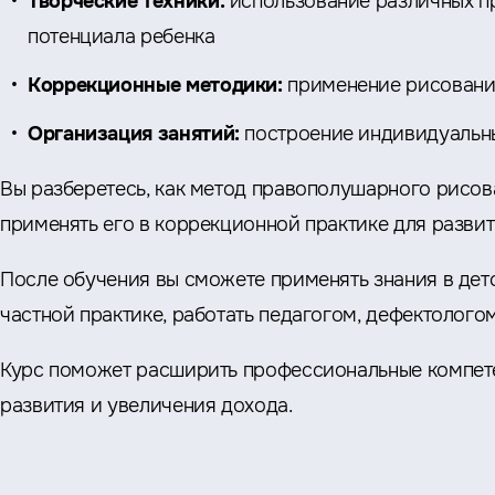
Творческие техники:
использование различных п
потенциала ребенка
Коррекционные методики:
применение рисовани
Организация занятий:
построение индивидуальны
Вы разберетесь, как метод правополушарного рисов
применять его в коррекционной практике для разви
После обучения вы сможете применять знания в дет
частной практике, работать педагогом, дефектолог
Курс поможет расширить профессиональные компете
развития и увеличения дохода.