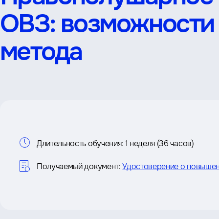
ОВЗ: возможности
метода
Информация
Длительность обучения:
1 неделя (36 часов)
о
Получаемый документ:
Удостоверение о повышен
курсе