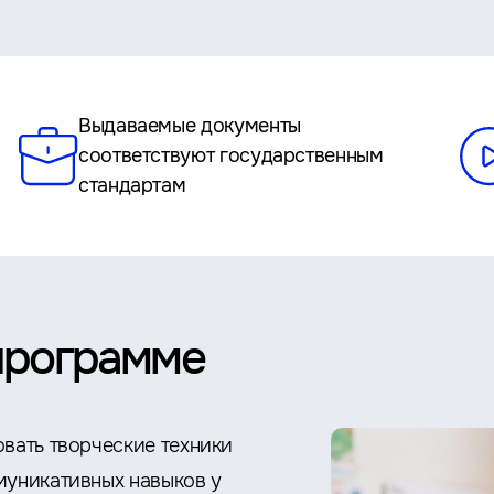
Выдаваемые документы
соответствуют государственным
стандартам
программе
овать творческие техники
муникативных навыков у