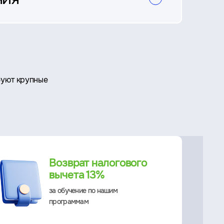
буют крупные
Возврат налогового
вычета 13%
за обучение по нашим
программам