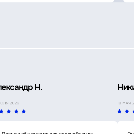
лександр Н.
Ник
ИЮЛЯ 2026
18 МАЯ 