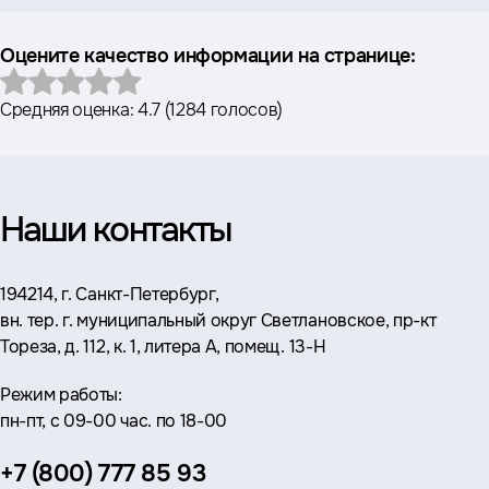
Оцените качество информации на странице:
Средняя оценка:
4.7
(
1284 голосов
)
Наши контакты
Адрес:
194214, г. Санкт-Петербург,
вн. тер. г. муниципальный округ Светлановское, пр-кт
Тореза, д. 112, к. 1, литера А, помещ. 13-Н
Режим работы:
пн-пт, с 09-00 час. по 18-00
Телефон:
+7 (800) 777 85 93