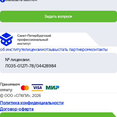
Задать вопрос
об институте
лицензии
отзывы
стать партнером
контакты
№ лицензии:
Л035-01271-78/04428984
Принимаем
оплату:
© ООО «СПбПИ», 2026
Политика конфиденциальности
Договор-оферта