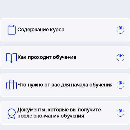
вопросы
Содержание курса
и
ответы
Как проходит обучение
Что нужно от вас для начала обучения
Документы, которые вы получите
после окончания обучения