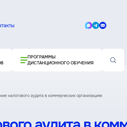
нтакты
Написать
Написать
Написать
в
в
письмо
Max
Telegram
ПРОГРАММЫ
ОВ
ДИСТАНЦИОННОГО ОБУЧЕНИЯ
ние налогового аудита в коммерческих организациях
вого аудита в ком