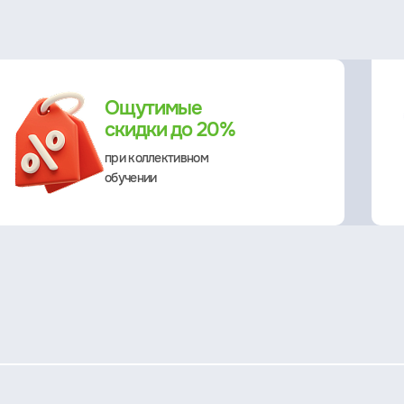
Ощутимые
скидки до 20%
при коллективном
обучении