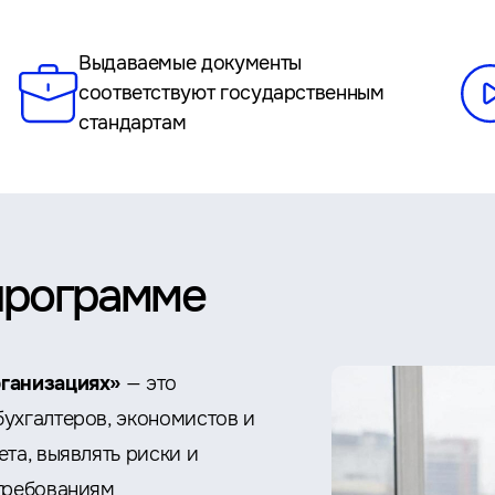
Выдаваемые документы
соответствуют государственным
стандартам
программе
рганизациях»
— это
ухгалтеров, экономистов и
та, выявлять риски и
 требованиям