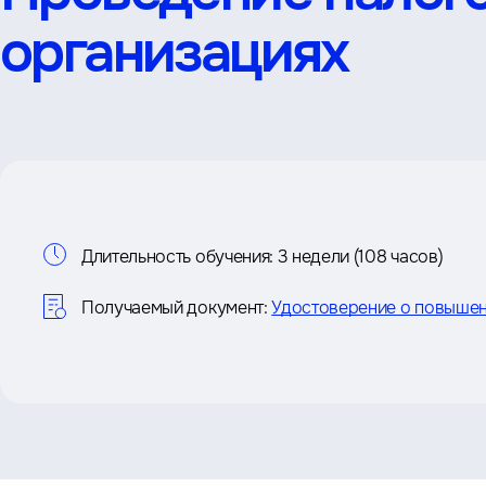
организациях
Информация
Длительность обучения:
3 недели (108 часов)
о
Получаемый документ:
Удостоверение о повышен
курсе