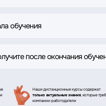
ала обучения
олучите после окончания обуче
ше
Наши дистанционные курсы содержат
ри
только актуальные знания
, которые тре
компании-работодатели