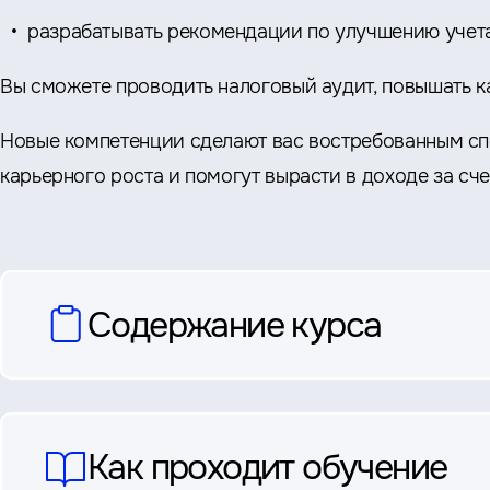
разрабатывать рекомендации по улучшению учет
Вы сможете проводить налоговый аудит, повышать к
Новые компетенции сделают вас востребованным спе
карьерного роста и помогут вырасти в доходе за сче
вопросы
Содержание курса
и
ответы
Как проходит обучение