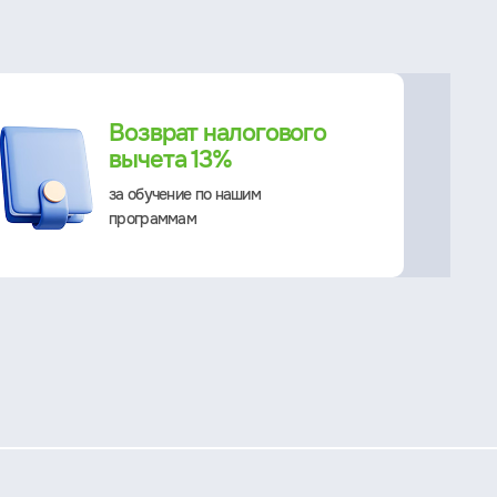
Возврат налогового
вычета 13%
за обучение по нашим
программам