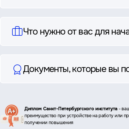
Что нужно от вас для нач
Документы, которые вы п
Ключевые
Диплом Санкт-Петербургского института
- ва
преимущество при устройстве на работу или п
преимущества
получении повышения