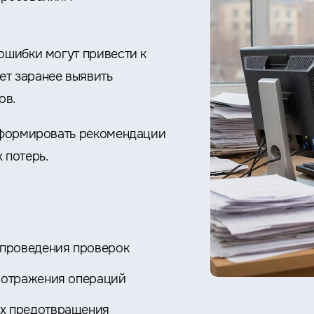
ошибки могут привести к
ет заранее выявить
ов.
, формировать рекомендации
 потерь.
 проведения проверок
и отражения операций
их предотвращения