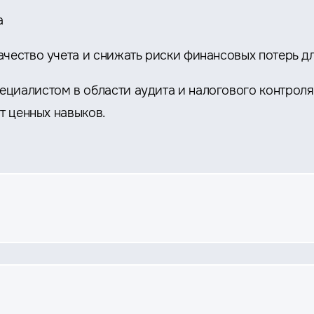
а
ачество учета и снижать риски финансовых потерь д
циалистом в области аудита и налогового контроля
т ценных навыков.