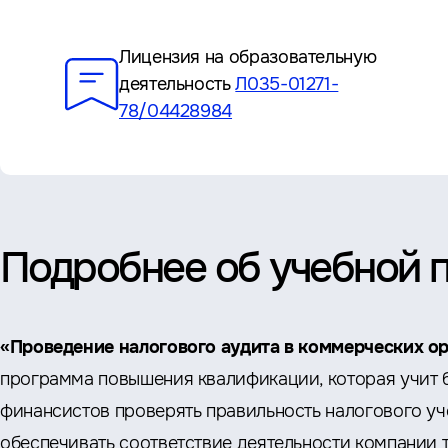
Преимущества
Лицензия на образовательную
деятельность
Л035-01271-
78/04428984
Подробнее об учебной 
«Проведение налогового аудита в коммерческих о
программа повышения квалификации, которая учит б
финансистов проверять правильность налогового уче
обеспечивать соответствие деятельности компании