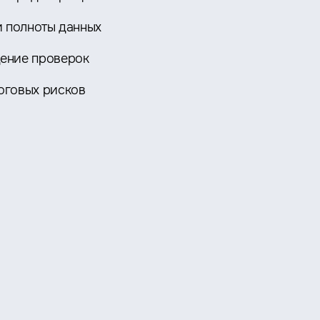
 полноты данных
ение проверок
оговых рисков