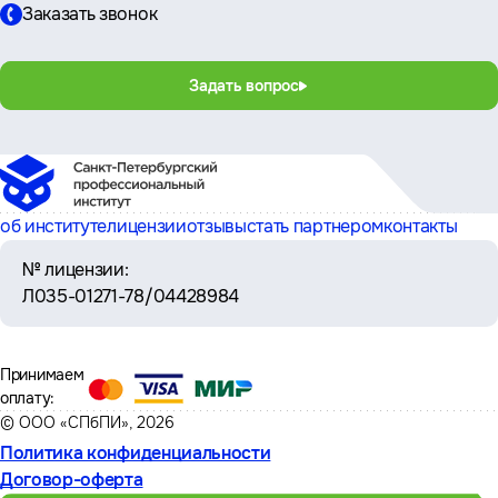
Заказать звонок
Задать вопрос
об институте
лицензии
отзывы
стать партнером
контакты
№ лицензии:
Л035-01271-78/04428984
Принимаем
оплату:
© ООО «СПбПИ», 2026
Политика конфиденциальности
Договор-оферта