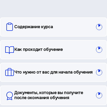
вопросы
Содержание курса
и
ответы
Как проходит обучение
Что нужно от вас для начала обучения
Документы, которые вы получите
после окончания обучения