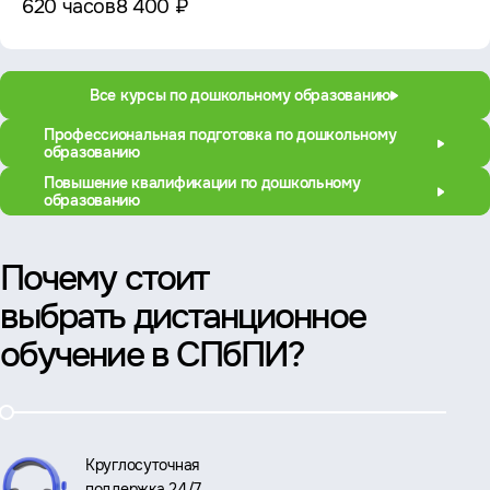
620 часов
8 400 ₽
Все курсы по дошкольному образованию
Профессиональная подготовка по дошкольному
образованию
Повышение квалификации по дошкольному
образованию
Почему стоит
выбрать дистанционное
обучение в СПбПИ?
Круглосуточная
поддержка 24/7