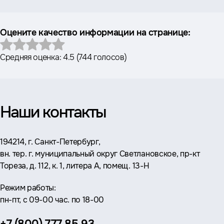
Оцените качество информации на странице:
Средняя оценка:
4.5
(
744 голосов
)
Наши контакты
Адрес:
194214, г. Санкт-Петербург,
вн. тер. г. муниципальный округ Светлановское, пр-кт
Тореза, д. 112, к. 1, литера А, помещ. 13-Н
Режим работы:
пн-пт, с 09-00 час. по 18-00
Телефон: