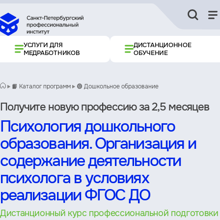
УСЛУГИ ДЛЯ
ДИСТАНЦИОННОЕ
МЕДРАБОТНИКОВ
ОБУЧЕНИЕ
📙 Каталог программ
🟢 Дошкольное образование
Получите новую профессию за 2,5 месяцев
Психология дошкольного
образования. Организация и
содержание деятельности
психолога в условиях
реализации ФГОС ДО
Дистанционный курс профессиональной подготовки