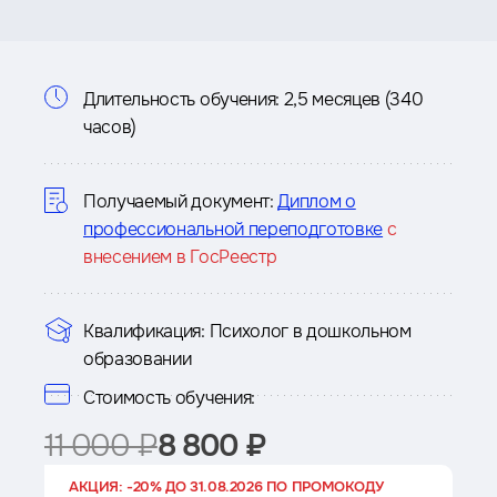
Информация
Длительность обучения:
2,5 месяцев (340
часов)
о
курсе
Получаемый документ:
Диплом о
профессиональной переподготовке
с
внесением в ГосРеестр
Квалификация:
Психолог в дошкольном
образовании
Стоимость обучения:
11 000 ₽
8 800 ₽
АКЦИЯ: -20% ДО 31.08.2026 ПО ПРОМОКОДУ