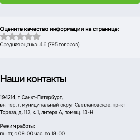
Оцените качество информации на странице:
Средняя оценка:
4.6
(
795 голосов
)
Наши контакты
Адрес:
194214, г. Санкт-Петербург,
вн. тер. г. муниципальный округ Светлановское, пр-кт
Тореза, д. 112, к. 1, литера А, помещ. 13-Н
Режим работы:
пн-пт, с 09-00 час. по 18-00