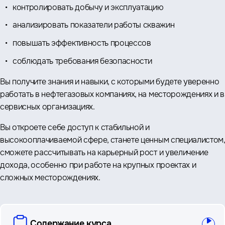
контролировать добычу и эксплуатацию
анализировать показатели работы скважин
повышать эффективность процессов
соблюдать требования безопасности
Вы получите знания и навыки, с которыми будете уверенно
работать в нефтегазовых компаниях, на месторождениях и в
сервисных организациях.
Вы откроете себе доступ к стабильной и
высокооплачиваемой сфере, станете ценным специалистом,
сможете рассчитывать на карьерный рост и увеличение
дохода, особенно при работе на крупных проектах и
сложных месторождениях.
вопросы
Содержание курса