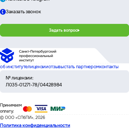
Заказать звонок
Задать вопрос
об институте
лицензии
отзывы
стать партнером
контакты
№ лицензии:
Л035-01271-78/04428984
Принимаем
оплату:
© ООО «СПбПИ», 2026
Политика конфиденциальности