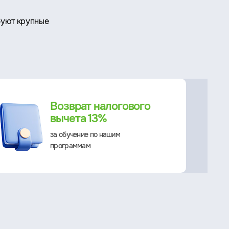
буют крупные
Возврат налогового
вычета 13%
за обучение по нашим
программам