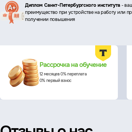
Ключевые
Диплом Санкт-Петербургского института
- ва
преимущество при устройстве на работу или п
преимущества
получении повышения
Преимущества
Рассрочка на обучение
12 месяцев 0% переплата
0% первый взнос
Отзывы о нас,