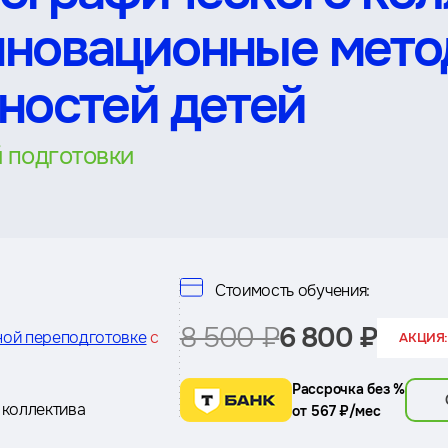
нновационные мето
ностей детей
 подготовки
Стоимость обучения:
8 500 ₽
6 800 ₽
ной переподготовке
с
АКЦИЯ:
Рассрочка без %
 коллектива
от 567 ₽/мес