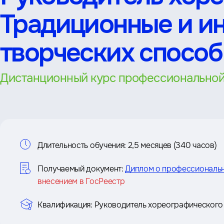
Традиционные и и
творческих способ
Дистанционный курс профессиональной
Информация
Длительность обучения:
2,5 месяцев (340 часов)
о
Получаемый документ:
Диплом о профессиональ
внесением в ГосРеестр
курсе
Квалификация:
Руководитель хореографического