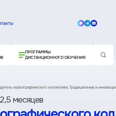
нтакты
Написать
Написать
Написать
в
в
письмо
Max
Telegram
ПРОГРАММЫ
ОВ
ДИСТАНЦИОННОГО ОБУЧЕНИЯ
дитель хореографического коллектива. Традиционные и инновацион
2,5 месяцев
ографического кол