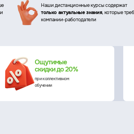
ше
Наши дистанционные курсы содержат
ри
только актуальные знания
, которые тре
компании-работодатели
Ощутимые
скидки до 20%
при коллективном
обучении