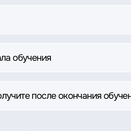
ала обучения
олучите после окончания обуче