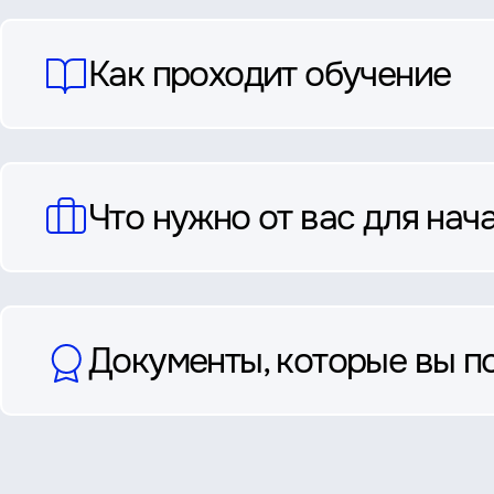
ответы
Как проходит обучение
Что нужно от вас для нач
Документы, которые вы п