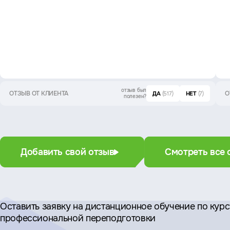
отзыв был
ОТЗЫВ ОТ КЛИЕНТА
О
ДА
(517)
НЕТ
(7)
полезен?
Добавить свой отзыв
Смотреть все 
Оставить заявку на дистан­ционное обучение по кур
профессиональной переподготовки