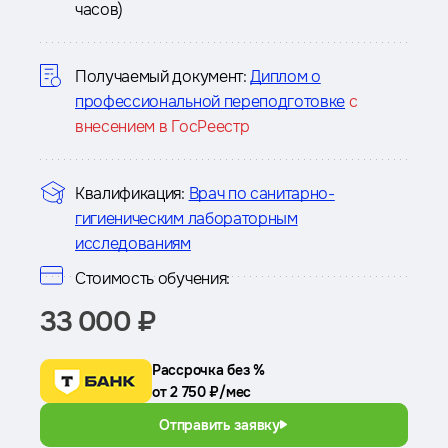
часов)
о
курсе
Получаемый документ:
Диплом о
профессиональной переподготовке
с
внесением в ГосРеестр
Квалификация:
Врач по санитарно-
гигиеническим лабораторным
исследованиям
Стоимость обучения:
33 000 ₽
Рассрочка без %
от 2 750 ₽/мес
Отправить заявку