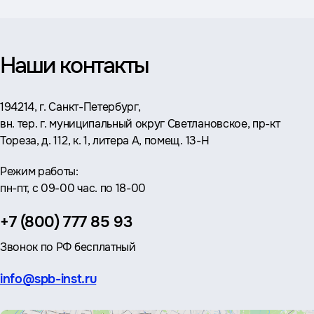
Наши контакты
Адрес:
194214, г. Санкт-Петербург,
вн. тер. г. муниципальный округ Светлановское, пр-кт
Тореза, д. 112, к. 1, литера А, помещ. 13-Н
Режим работы:
пн-пт, с 09-00 час. по 18-00
Телефон:
+7 (800) 777 85 93
Звонок по РФ бесплатный
Эл.
info@spb-inst.ru
почта: