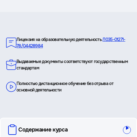
Преимущества
Лицензия на образовательную деятельность
Л035-01271-
78/04428984
Выдаваемые документы соответствуют государственным
стандартам
Полностью дистанционное обучение без отрыва от
основной деятельности
вопросы
Содержание курса
и