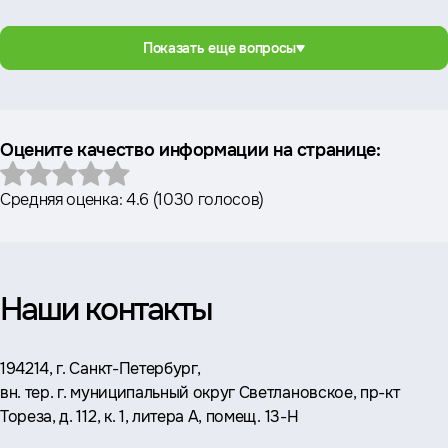
Показать еще вопросы
Оцените качество информации на странице:
Средняя оценка:
4.6
(
1030 голосов
)
Наши контакты
Адрес:
194214, г. Санкт-Петербург,
вн. тер. г. муниципальный округ Светлановское, пр-кт
Тореза, д. 112, к. 1, литера А, помещ. 13-Н