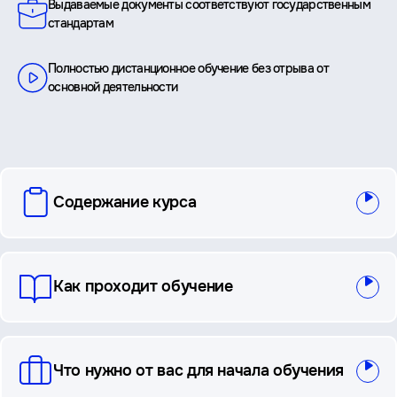
Выдаваемые документы соответствуют государственным
стандартам
Полностью дистанционное обучение без отрыва от
основной деятельности
вопросы
Содержание курса
и
ответы
Как проходит обучение
Что нужно от вас для начала обучения