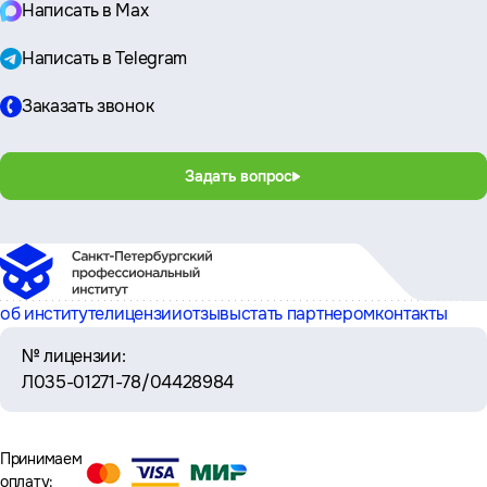
Написать в Max
Написать в Telegram
Заказать звонок
Задать вопрос
об институте
лицензии
отзывы
стать партнером
контакты
№ лицензии:
Л035-01271-78/04428984
Принимаем
оплату: