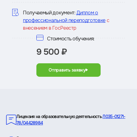
курсе
Получаемый документ:
Диплом о
профессиональной переподготовке
с
внесением в ГосРеестр
Стоимость обучения:
9 500 ₽
Отправить заявку
Преимущества
Лицензия на образовательную деятельность
Л035-01271-
78/04428984