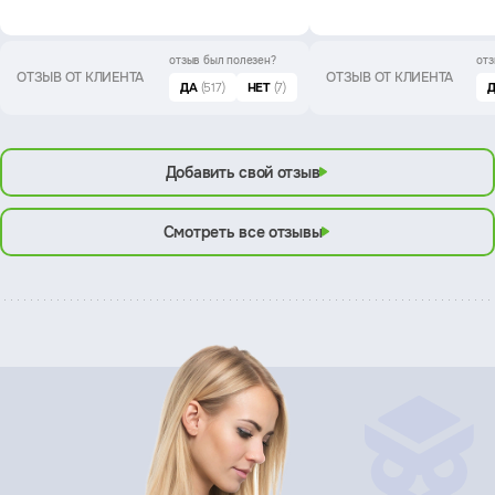
отзыв был
полезен?
отз
ОТЗЫВ ОТ КЛИЕНТА
ОТЗЫВ ОТ КЛИЕНТА
ДА
(517)
НЕТ
(7)
Добавить свой отзыв
Смотреть все отзывы