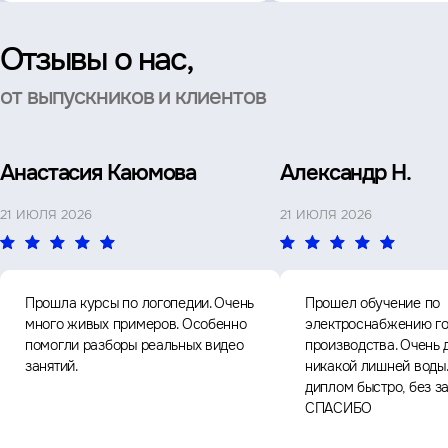
Отзывы о нас,
от выпускников и клиентов
Анастасия Каюмова
Александр Н.
21 ИЮЛЯ 2026
21 ИЮЛЯ 2026
Прошла курсы по логопедии. Очень
Прошел обучение по
много живых примеров. Особенно
электроснабжению го
помогли разборы реальных видео
производства. Очень 
занятий.
никакой лишней воды
диплом быстро, без з
СПАСИБО