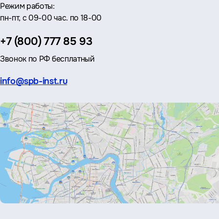
Режим работы:
пн-пт, с 09-00 час. по 18-00
Телефон:
+7 (800) 777 85 93
Звонок по РФ бесплатный
Эл.
info@spb-inst.ru
почта: