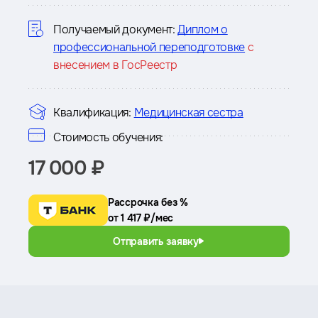
курсе
Получаемый документ:
Диплом о
профессиональной переподготовке
с
внесением в ГосРеестр
Квалификация:
Медицинская сестра
Стоимость обучения:
17 000 ₽
Рассрочка без %
от 1 417 ₽/мес
Отправить заявку