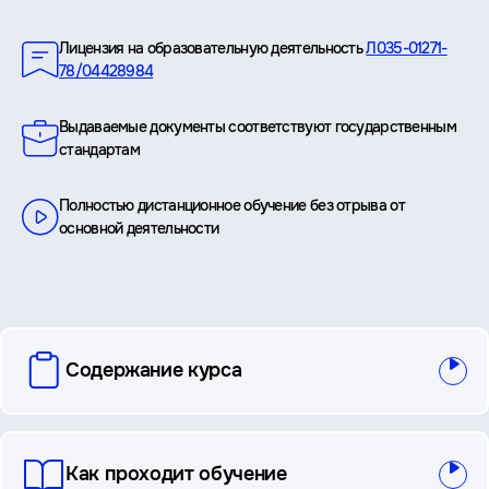
Преимущества
Лицензия на образовательную деятельность
Л035-01271-
78/04428984
Выдаваемые документы соответствуют государственным
стандартам
Полностью дистанционное обучение без отрыва от
основной деятельности
вопросы
Содержание курса
и
ответы
Как проходит обучение