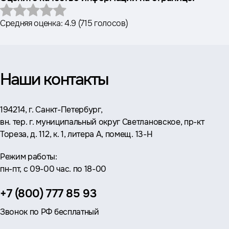
Средняя оценка:
4.9
(
715 голосов
)
Наши контакты
Адрес:
194214, г. Санкт-Петербург,
вн. тер. г. муниципальный округ Светлановское, пр-кт
Тореза, д. 112, к. 1, литера А, помещ. 13-Н
Режим работы:
пн-пт, с 09-00 час. по 18-00
Телефон:
+7 (800) 777 85 93
Звонок по РФ бесплатный