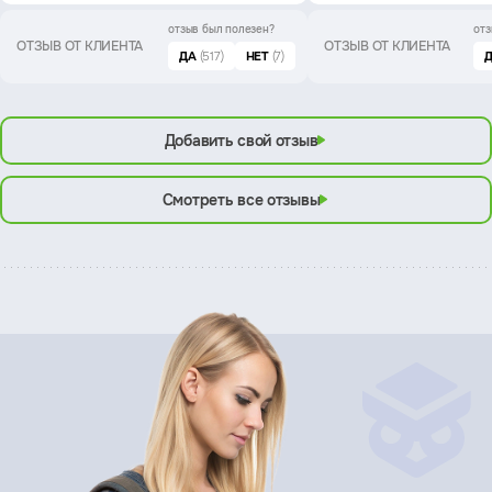
отзыв был
полезен?
отз
ОТЗЫВ ОТ КЛИЕНТА
ОТЗЫВ ОТ КЛИЕНТА
ДА
(517)
НЕТ
(7)
Добавить свой отзыв
Смотреть все отзывы