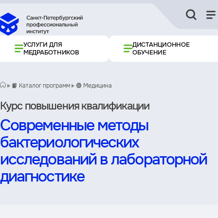
УСЛУГИ ДЛЯ
ДИСТАНЦИОННОЕ
МЕДРАБОТНИКОВ
ОБУЧЕНИЕ
📙 Каталог программ
🟢 Медицина
Курс повышения квалификации
Современные методы
бактериологических
исследований в лабораторной
диагностике