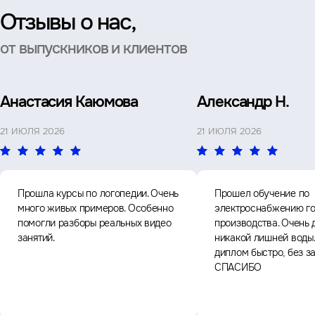
Отзывы о нас,
от выпускников и клиентов
Анастасия Каюмова
Александр Н.
21 ИЮЛЯ 2026
21 ИЮЛЯ 2026
Прошла курсы по логопедии. Очень
Прошел обучение по
много живых примеров. Особенно
электроснабжению го
помогли разборы реальных видео
производства. Очень 
занятий.
никакой лишней воды
диплом быстро, без з
СПАСИБО