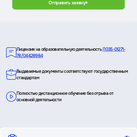
Отправить заявку
Преимущества
Лицензия на образовательную деятельность
Л035-01271-
78/04428984
Выдаваемые документы соответствуют государственным
стандартам
Полностью дистанционное обучение без отрыва от
основной деятельности
вопросы