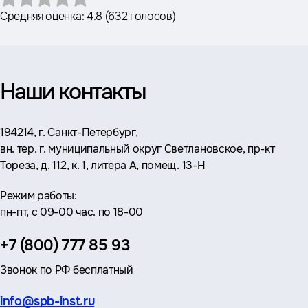
Средняя оценка:
4.8
(
632 голосов
)
Наши контакты
Адрес:
194214, г. Санкт-Петербург,
вн. тер. г. муниципальный округ Светлановское, пр-кт
Тореза, д. 112, к. 1, литера А, помещ. 13-Н
Режим работы:
пн-пт, с 09-00 час. по 18-00
Телефон:
+7 (800) 777 85 93
Звонок по РФ бесплатный
Эл.
info@spb-inst.ru