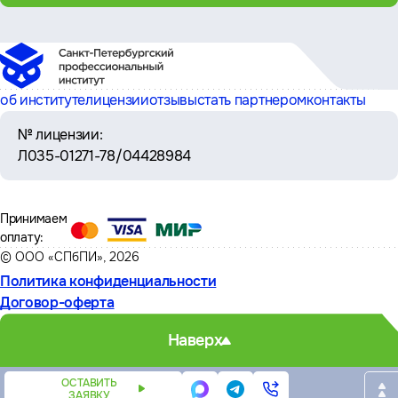
об институте
лицензии
отзывы
стать партнером
контакты
№ лицензии:
Л035-01271-78/04428984
Принимаем
оплату:
© ООО «СПбПИ», 2026
Политика конфиденциальности
Договор-оферта
Наверх
ОСТАВИТЬ
ЗАЯВКУ