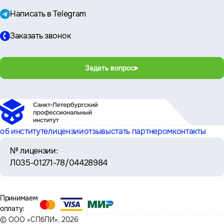
Написать в Telegram
Заказать звонок
Задать вопрос
об институте
лицензии
отзывы
стать партнером
контакты
№ лицензии:
Л035-01271-78/04428984
Принимаем
оплату:
© ООО «СПбПИ», 2026