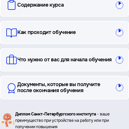
Содержание курса
и
ответы
Как проходит обучение
Что нужно от вас для начала обучения
Документы, которые вы получите
после окончания обучения
Ключевые
Диплом Санкт-Петербургского института
- ваше
преимущество при устройстве на работу или при
преимущества
получении повышения