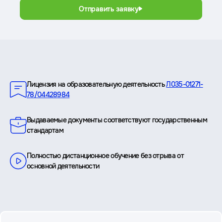
Отправить заявку
Преимущества
Лицензия на образовательную деятельность
Л035-01271-
78/04428984
Выдаваемые документы соответствуют государственным
стандартам
Полностью дистанционное обучение без отрыва от
основной деятельности
вопросы