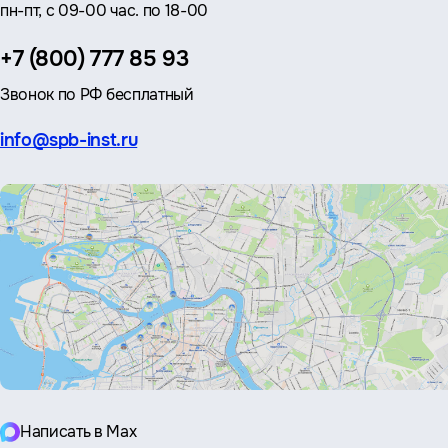
пн-пт, с 09-00 час. по 18-00
Телефон:
+7 (800) 777 85 93
Звонок по РФ бесплатный
Эл.
info@spb-inst.ru
почта:
Написать в Max