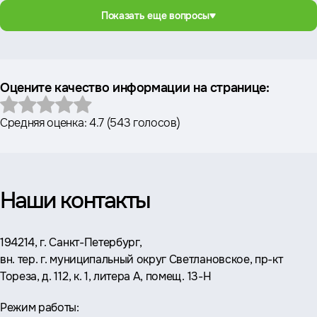
Показать еще вопросы
Оцените качество информации на странице:
Средняя оценка:
4.7
(
543 голосов
)
Наши контакты
Адрес:
194214, г. Санкт-Петербург,
вн. тер. г. муниципальный округ Светлановское, пр-кт
Тореза, д. 112, к. 1, литера А, помещ. 13-Н
Режим работы: