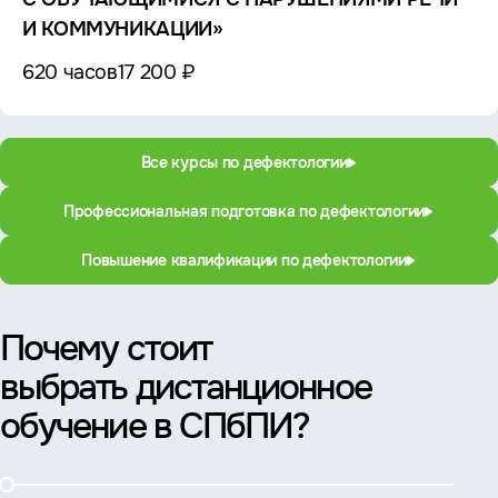
И КОММУНИКАЦИИ»
620 часов
17 200 ₽
Все курсы по дефектологии
Профессиональная подготовка по дефектологии
Повышение квалификации по дефектологии
Почему стоит
выбрать дистанционное
обучение в СПбПИ?