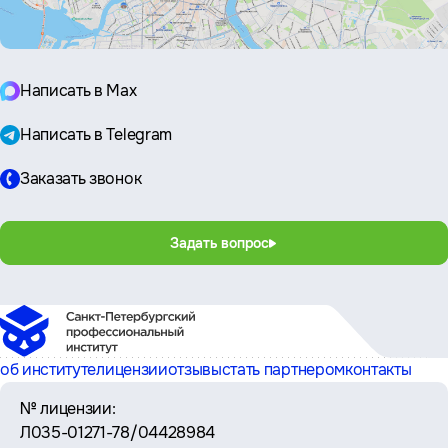
Написать в Max
Написать в Telegram
Заказать звонок
Задать вопрос
об институте
лицензии
отзывы
стать партнером
контакты
№ лицензии:
Л035-01271-78/04428984