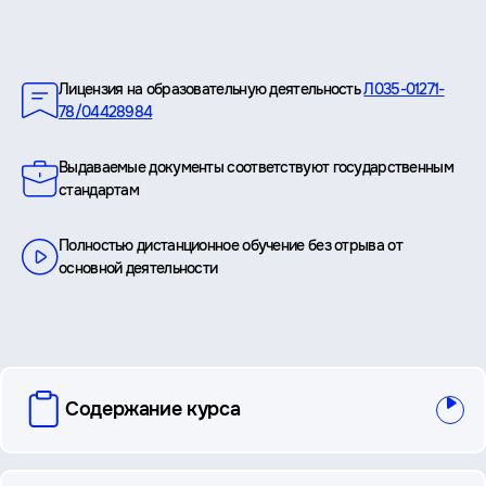
Преимущества
Лицензия на образовательную деятельность
Л035-01271-
78/04428984
Выдаваемые документы соответствуют государственным
стандартам
Полностью дистанционное обучение без отрыва от
основной деятельности
вопросы
Содержание курса
и
ответы