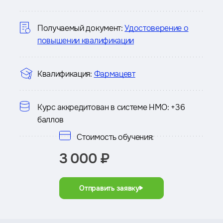
о
курсе
Получаемый документ:
Удостоверение о
повышении квалификации
Квалификация:
Фармацевт
Курс аккредитован в системе НМО:
+36
баллов
Стоимость обучения:
3 000 ₽
Отправить заявку