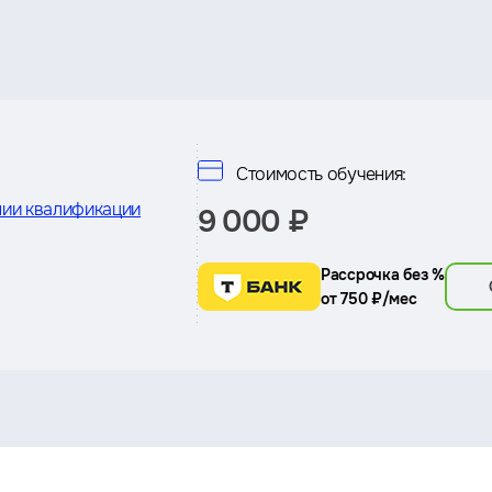
Стоимость обучения:
ии квалификации
9 000 ₽
Рассрочка без %
от 750 ₽/мес