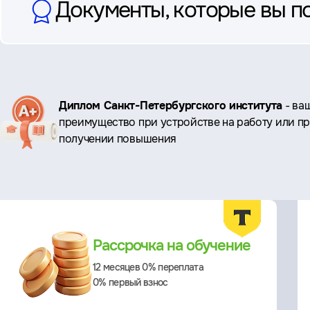
Документы, которые вы п
Ключевые
Диплом Санкт-Петербургского института
- ва
преимущество при устройстве на работу или п
преимущества
получении повышения
Преимущества
Рассрочка на обучение
12 месяцев 0% переплата
0% первый взнос