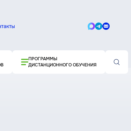
нтакты
Написать
Написать
Написать
в
в
письмо
Max
Telegram
ПРОГРАММЫ
ОВ
ДИСТАНЦИОННОГО ОБУЧЕНИЯ