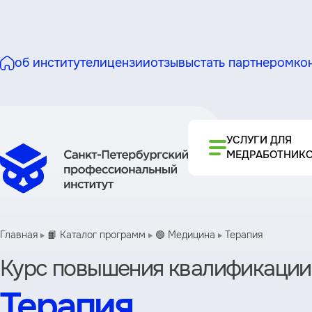
об институте
лицензии
отзывы
стать партнером
ко
УСЛУГИ ДЛЯ
МЕДРАБОТНИК
Главная
📙 Каталог программ
🟢 Медицина
Терапия
Курс повышения квалификации
Терапия