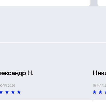
лександр Н.
Ник
ИЮЛЯ 2026
18 МАЯ 