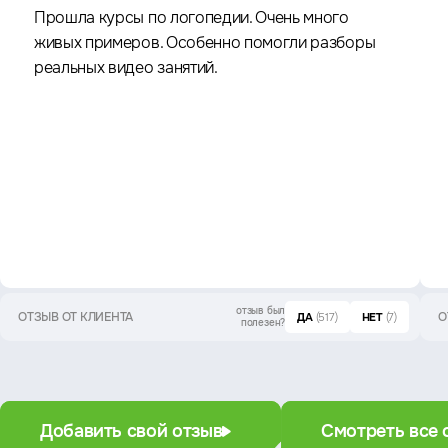
Прошла курсы по логопедии. Очень много
живых примеров. Особенно помогли разборы
реальных видео занятий.
отзыв был
ОТЗЫВ ОТ КЛИЕНТА
О
ДА
(517)
НЕТ
(7)
полезен?
Добавить свой отзыв
Смотреть все 