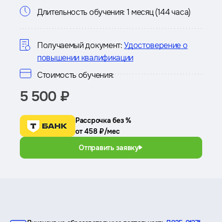
Информация
Длительность обучения:
1 месяц (144 часа)
о
курсе
Получаемый документ:
Удостоверение о
повышении квалификации
Стоимость обучения:
5 500 ₽
Рассрочка без %
от 458 ₽/мес
Отправить заявку
Преимущества