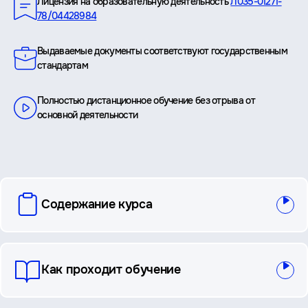
Лицензия на образовательную деятельность
Л035-01271-
78/04428984
Выдаваемые документы соответствуют государственным
стандартам
Полностью дистанционное обучение без отрыва от
основной деятельности
вопросы
Содержание курса
и
ответы
Как проходит обучение