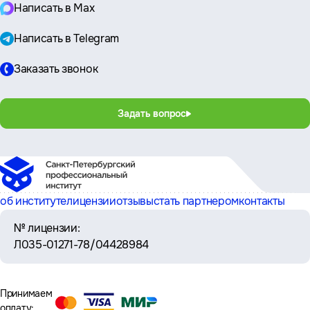
Написать в Max
Написать в Telegram
Заказать звонок
Задать вопрос
об институте
лицензии
отзывы
стать партнером
контакты
№ лицензии:
Л035-01271-78/04428984
Принимаем
оплату: