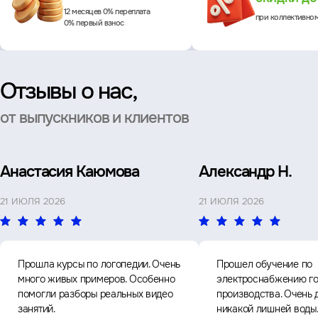
12 месяцев 0% переплата
при коллективно
0% первый взнос
Отзывы о нас,
от выпускников и клиентов
Анастасия Каюмова
Александр Н.
21 ИЮЛЯ 2026
21 ИЮЛЯ 2026
Прошла курсы по логопедии. Очень
Прошел обучение по
много живых примеров. Особенно
электроснабжению го
помогли разборы реальных видео
производства. Очень 
занятий.
никакой лишней воды