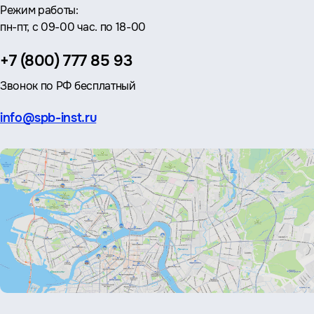
Режим работы:
пн-пт, с 09-00 час. по 18-00
Телефон:
+7 (800) 777 85 93
Звонок по РФ бесплатный
Эл.
info@spb-inst.ru
почта: