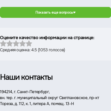
Показать еще вопросы
Оцените качество информации на странице:
Средняя оценка:
4.5
(
1053 голосов
)
Наши контакты
Адрес:
194214, г. Санкт-Петербург,
вн. тер. г. муниципальный округ Светлановское, пр-кт
Тореза, д. 112, к. 1, литера А, помещ. 13-Н