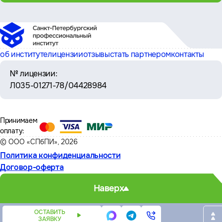
об институте
лицензии
отзывы
стать партнером
контакты
№ лицензии:
Л035-01271-78/04428984
Принимаем
оплату:
© ООО «СПбПИ», 2026
Политика конфиденциальности
Договор-оферта
Наверх
ОСТАВИТЬ
ЗАЯВКУ
Написать
Написать
Телефон