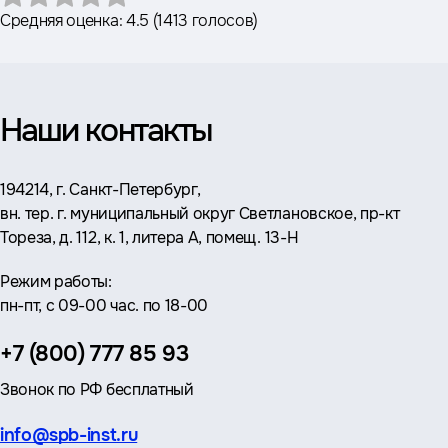
Средняя оценка:
4.5
(
1413 голосов
)
Наши контакты
Адрес:
194214, г. Санкт-Петербург,
вн. тер. г. муниципальный округ Светлановское, пр-кт
Тореза, д. 112, к. 1, литера А, помещ. 13-Н
Режим работы:
пн-пт, с 09-00 час. по 18-00
Телефон:
+7 (800) 777 85 93
Звонок по РФ бесплатный
Эл.
info@spb-inst.ru