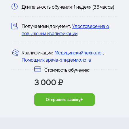
Информация
Длительность обучения:
1 неделя (36 часов)
о
курсе
Получаемый документ:
Удостоверение о
повышении квалификации
Квалификация:
Медицинский технолог
,
Помощник врача-эпидемиолога
Стоимость обучения:
3 000 ₽
Отправить заявку