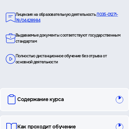
Преимущества
Лицензия на образовательную деятельность
Л035-01271-
78/04428984
Выдаваемые документы соответствуют государственным
стандартам
Полностью дистанционное обучение без отрыва от
основной деятельности
вопросы
Содержание курса
и
ответы
Как проходит обучение