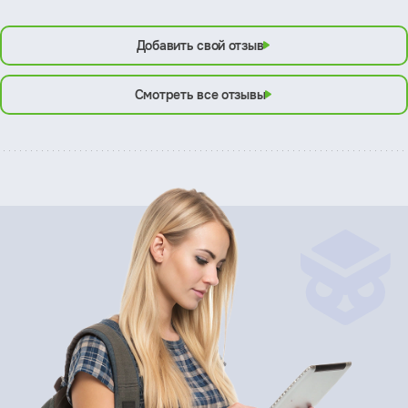
Добавить свой отзыв
Смотреть все отзывы