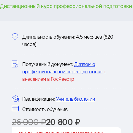
Дистанционный курс профессиональной подготовки
Информация
Длительность обучения:
4,5 месяцев (620
часов)
о
курсе
Получаемый документ:
Диплом о
профессиональной переподготовке
с
внесением в ГосРеестр
Квалификация:
Учитель биологии
Стоимость обучения:
26 000 ₽
20 800 ₽