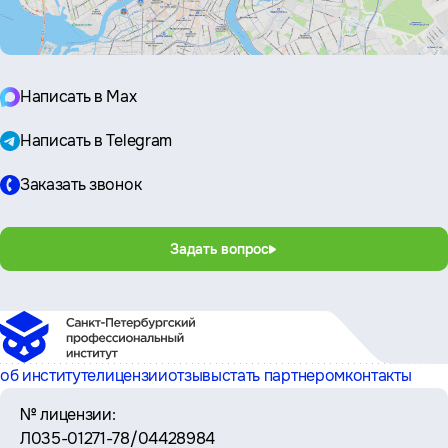
Написать в Max
Написать в Telegram
Заказать звонок
Задать вопрос
об институте
лицензии
отзывы
стать партнером
контакты
№ лицензии:
Л035-01271-78/04428984