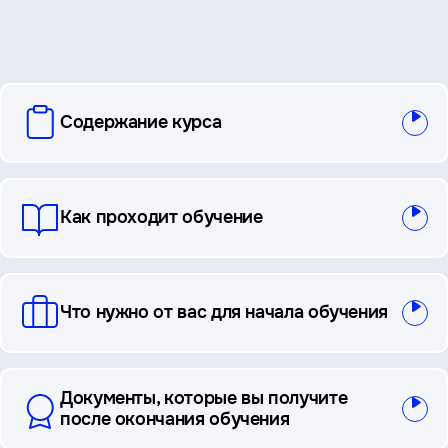
вопросы
Содержание курса
и
ответы
Как проходит обучение
Что нужно от вас для начала обучения
Документы, которые вы получите
после окончания обучения