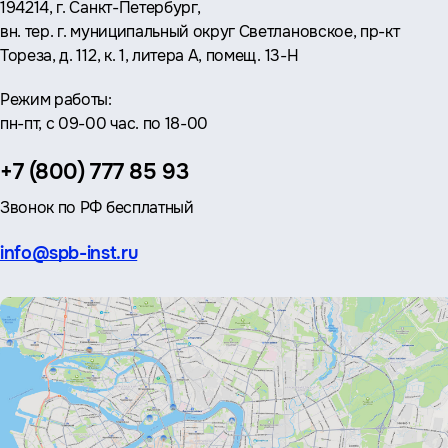
Адрес:
194214, г. Санкт-Петербург,
вн. тер. г. муниципальный округ Светлановское, пр-кт
Тореза, д. 112, к. 1, литера А, помещ. 13-Н
Режим работы:
пн-пт, с 09-00 час. по 18-00
Телефон:
+7 (800) 777 85 93
Звонок по РФ бесплатный
Эл.
info@spb-inst.ru
почта: