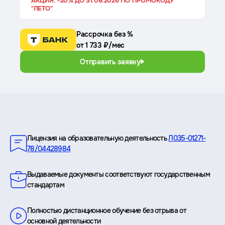
АКЦИЯ: -20% ДО 31.08.2026 ПО ПРОМОКОДУ
"ЛЕТО"
Рассрочка без %
от 1 733 ₽/мес
Отправить заявку
Преимущества
Лицензия на образовательную деятельность
Л035-01271-
78/04428984
Выдаваемые документы соответствуют государственным
стандартам
Полностью дистанционное обучение без отрыва от
основной деятельности