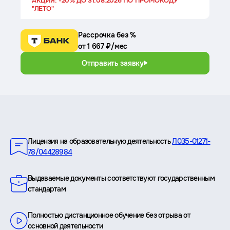
АКЦИЯ: -20% ДО 31.08.2026 ПО ПРОМОКОДУ
"ЛЕТО"
Рассрочка без %
от 1 667 ₽/мес
Отправить заявку
Преимущества
Лицензия на образовательную деятельность
Л035-01271-
78/04428984
Выдаваемые документы соответствуют государственным
стандартам
Полностью дистанционное обучение без отрыва от
основной деятельности