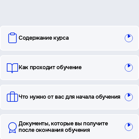
вопросы
Содержание курса
и
ответы
Как проходит обучение
Что нужно от вас для начала обучения
Документы, которые вы получите
после окончания обучения