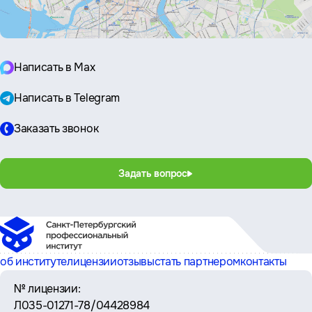
Написать в Max
Написать в Telegram
Заказать звонок
Задать вопрос
об институте
лицензии
отзывы
стать партнером
контакты
№ лицензии:
Л035-01271-78/04428984