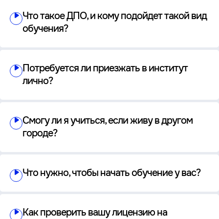
Что такое ДПО, и кому подойдет такой вид
обучения?
Потребуется ли приезжать в институт
лично?
Смогу ли я учиться, если живу в другом
городе?
Что нужно, чтобы начать обучение у вас?
Как проверить вашу лицензию на