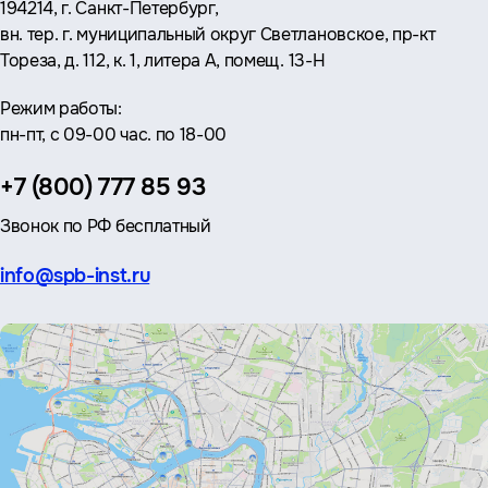
Адрес:
194214, г. Санкт-Петербург,
вн. тер. г. муниципальный округ Светлановское, пр-кт
Тореза, д. 112, к. 1, литера А, помещ. 13-Н
Режим работы:
пн-пт, с 09-00 час. по 18-00
Телефон:
+7 (800) 777 85 93
Звонок по РФ бесплатный
Эл.
info@spb-inst.ru
почта: