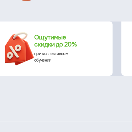
Ощутимые
скидки до 20%
при коллективном
обучении