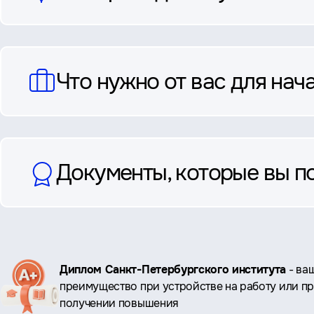
Что нужно от вас для нач
Документы, которые вы п
Ключевые
Диплом Санкт-Петербургского института
- ва
преимущество при устройстве на работу или п
преимущества
получении повышения