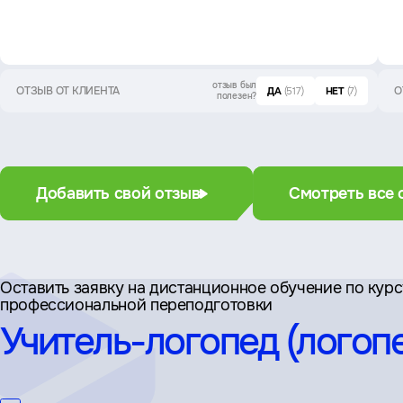
отзыв был
ОТЗЫВ ОТ КЛИЕНТА
О
ДА
(517)
НЕТ
(7)
полезен?
Добавить свой отзыв
Смотреть все 
Оставить заявку на дистан­ционное обучение по кур
профессиональной переподготовки
Учитель-логопед (логоп