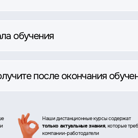
ала обучения
олучите после окончания обуче
ше
Наши дистанционные курсы содержат
ри
только актуальные знания
, которые тре
компании-работодатели