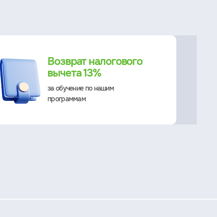
Возврат налогового
вычета 13%
за обучение по нашим
программам