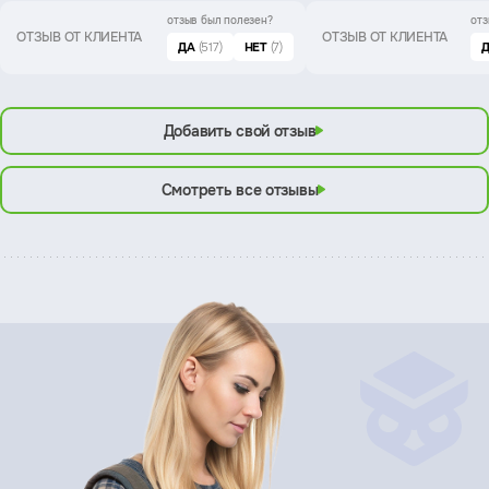
отзыв был
полезен?
отз
ОТЗЫВ ОТ КЛИЕНТА
ОТЗЫВ ОТ КЛИЕНТА
ДА
(517)
НЕТ
(7)
Добавить свой отзыв
Смотреть все отзывы