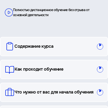
Полностью дистанционное обучение без отрыва от
основной деятельности
вопросы
Содержание курса
и
ответы
Как проходит обучение
Что нужно от вас для начала обучения