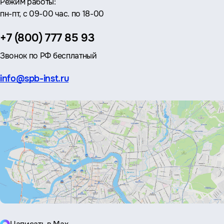
Режим работы:
пн-пт, с 09-00 час. по 18-00
Телефон:
+7 (800) 777 85 93
Звонок по РФ бесплатный
Эл.
info@spb-inst.ru
почта: