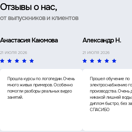
Отзывы о нас,
от выпускников и клиентов
Анастасия Каюмова
Александр Н.
21 ИЮЛЯ 2026
21 ИЮЛЯ 2026
Прошла курсы по логопедии. Очень
Прошел обучение по
много живых примеров. Особенно
электроснабжению го
помогли разборы реальных видео
производства. Очень 
занятий.
никакой лишней воды
диплом быстро, без з
СПАСИБО