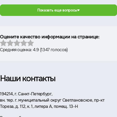
Показать еще вопросы
Оцените качество информации на странице:
Средняя оценка:
4.9
(
1347 голосов
)
Наши контакты
Адрес:
194214, г. Санкт-Петербург,
вн. тер. г. муниципальный округ Светлановское, пр-кт
Тореза, д. 112, к. 1, литера А, помещ. 13-Н