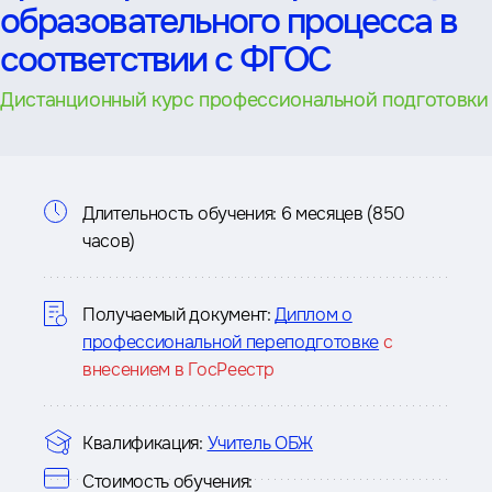
образовательного процесса в
соответствии с ФГОС
Дистанционный курс профессиональной подготовки
Информация
Длительность обучения:
6 месяцев (850
часов)
о
курсе
Получаемый документ:
Диплом о
профессиональной переподготовке
с
внесением в ГосРеестр
Квалификация:
Учитель ОБЖ
Стоимость обучения: