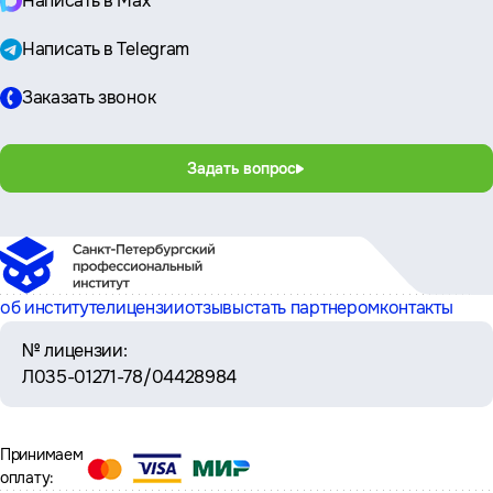
Написать в Max
Написать в Telegram
Заказать звонок
Задать вопрос
об институте
лицензии
отзывы
стать партнером
контакты
№ лицензии:
Л035-01271-78/04428984
Принимаем
оплату: