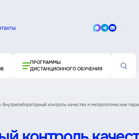
нтакты
Написать
Написать
Написать
в
в
письмо
Max
Telegram
ПРОГРАММЫ
ОВ
ДИСТАНЦИОННОГО ОБУЧЕНИЯ
Внутрилабораторный контроль качества и метрологические парам
й контроль качест