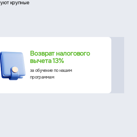
буют крупные
Возврат налогового
вычета 13%
за обучение по нашим
программам