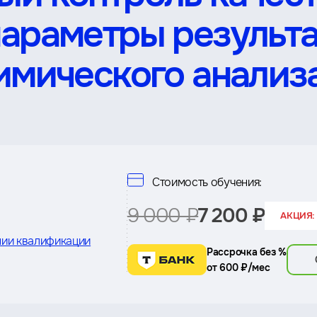
параметры результ
имического анализ
Стоимость обучения:
9 000 ₽
7 200 ₽
АКЦИЯ: 
ии квалификации
Рассрочка без %
от 600 ₽/мес