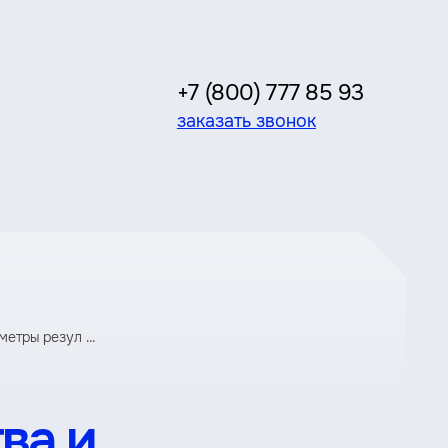
+7 (800) 777 85 93
заказать звонок
етры резул ...
ва и