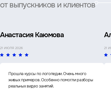
от выпускников и клиентов
Анастасия Каюмова
А
21 ИЮЛЯ 2026
21 
Прошла курсы по логопедии. Очень много
живых примеров. Особенно помогли разборы
реальных видео занятий.