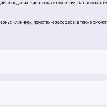
ции поведения животных, сможете лучше понимать их
рных клиниках, приютах и зоосфере, а также сможет