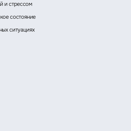
й и стрессом
кое состояние
ных ситуациях