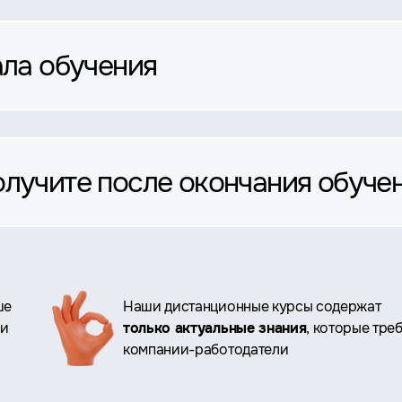
ала обучения
олучите после окончания обуче
ше
Наши дистанционные курсы содержат
ри
только актуальные знания
, которые тре
компании-работодатели