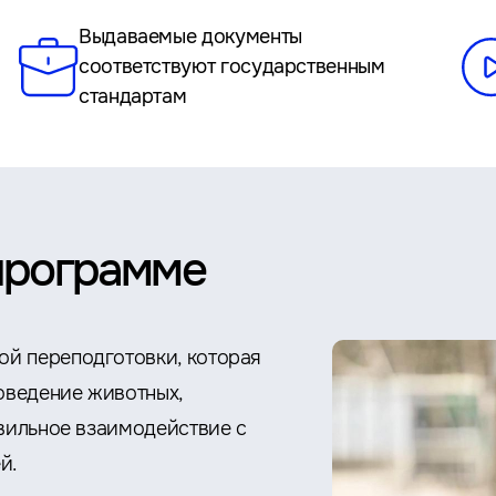
Выдаваемые документы
соответствуют государственным
стандартам
программе
ой переподготовки, которая
поведение животных,
авильное взаимодействие с
ей.