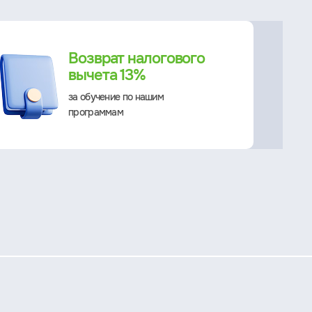
Возврат налогового
вычета 13%
за обучение по нашим
программам