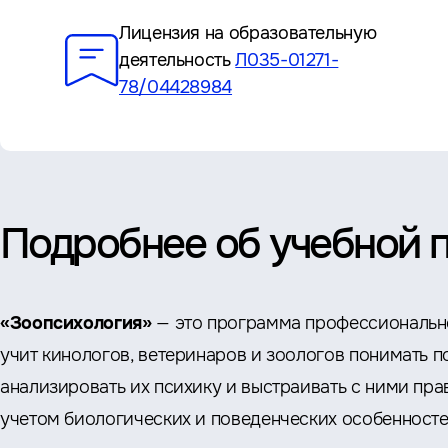
Лицензия на образовательную
деятельность
Л035-01271-
78/04428984
Подробнее об учебной 
«Зоопсихология»
— это программа профессиональн
учит кинологов, ветеринаров и зоологов понимать 
анализировать их психику и выстраивать с ними пр
учетом биологических и поведенческих особенност