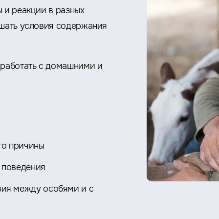
 и реакции в разных
чшать условия содержания
 работать с домашними и
го причины
 поведения
ия между особями и с