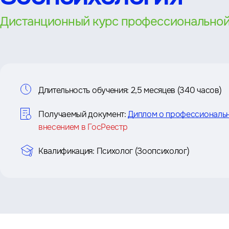
Дистанционный курс профессиональной
Информация
Длительность обучения:
2,5 месяцев (340 часов)
о
Получаемый документ:
Диплом о профессиональ
внесением в ГосРеестр
курсе
Квалификация:
Психолог (Зоопсихолог)
Преимущества