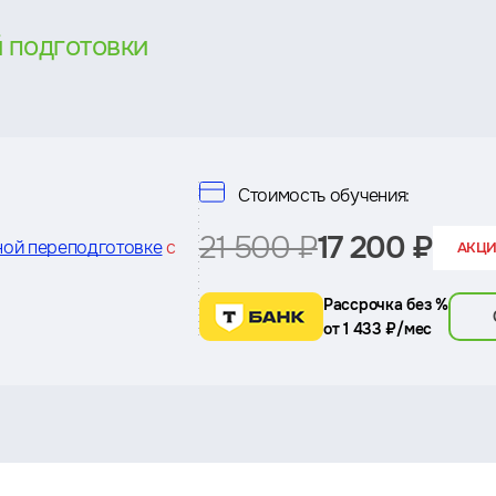
 подготовки
Стоимость обучения:
21 500 ₽
17 200 ₽
ной переподготовке
с
АКЦИ
Рассрочка без %
от 1 433 ₽/мес