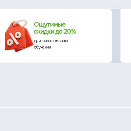
Ощутимые
скидки до 20%
при коллективном
обучении