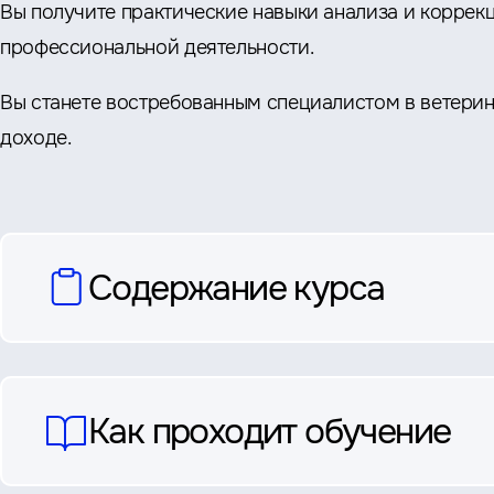
Вы получите практические навыки анализа и коррек
профессиональной деятельности.
Вы станете востребованным специалистом в ветерина
доходе.
вопросы
Содержание курса
и
ответы
Как проходит обучение