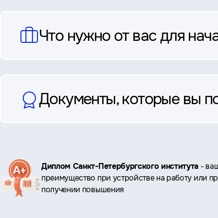
Что нужно от вас для нач
Документы, которые вы п
Ключевые
Диплом Санкт-Петербургского института
- ва
преимущество при устройстве на работу или п
преимущества
получении повышения