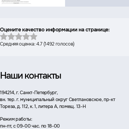
Оцените качество информации на странице:
Средняя оценка:
4.7
(
1492 голосов
)
Наши контакты
Адрес:
194214, г. Санкт-Петербург,
вн. тер. г. муниципальный округ Светлановское, пр-кт
Тореза, д. 112, к. 1, литера А, помещ. 13-Н
Режим работы:
пн-пт, с 09-00 час. по 18-00