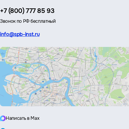
Телефон:
+7 (800) 777 85 93
Звонок по РФ бесплатный
Эл.
info@spb-inst.ru
почта:
Написать в Max