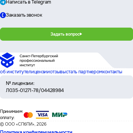
Написать в Telegram
Заказать звонок
Задать вопрос
об институте
лицензии
отзывы
стать партнером
контакты
№ лицензии:
Л035-01271-78/04428984
Принимаем
оплату:
© ООО «СПбПИ», 2026
Политика конфиденциальности