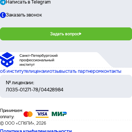
Написать в Telegram
Заказать звонок
Задать вопрос
об институте
лицензии
отзывы
стать партнером
контакты
№ лицензии:
Л035-01271-78/04428984
Принимаем
оплату:
© ООО «СПбПИ», 2026
Политика конфиденциальности