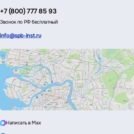
Телефон:
+7 (800) 777 85 93
Звонок по РФ бесплатный
Эл.
info@spb-inst.ru
почта:
Написать в Max