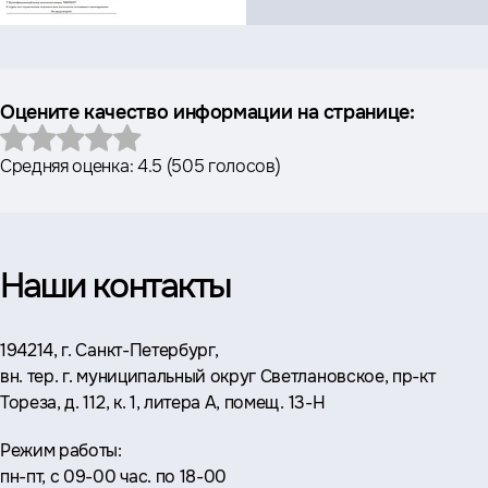
Оцените качество информации на странице:
Средняя оценка:
4.5
(
505 голосов
)
Наши контакты
Адрес:
194214, г. Санкт-Петербург,
вн. тер. г. муниципальный округ Светлановское, пр-кт
Тореза, д. 112, к. 1, литера А, помещ. 13-Н
Режим работы:
пн-пт, с 09-00 час. по 18-00