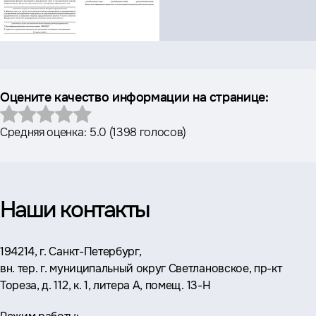
Оцените качество информации на странице:
Средняя оценка:
5.0
(
1398 голосов
)
Наши контакты
Адрес:
194214, г. Санкт-Петербург,
вн. тер. г. муниципальный округ Светлановское, пр-кт
Тореза, д. 112, к. 1, литера А, помещ. 13-Н