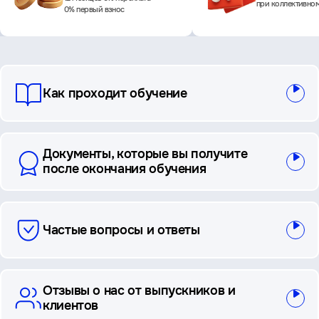
при коллективно
0% первый взнос
вопросы
Как проходит обучение
и
ответы
Документы, которые вы получите
после окончания обучения
Частые вопросы и ответы
Отзывы о нас от выпускников и
клиентов