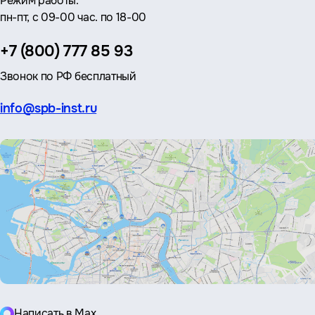
Режим работы:
пн-пт, с 09-00 час. по 18-00
Телефон:
+7 (800) 777 85 93
Звонок по РФ бесплатный
Эл.
info@spb-inst.ru
почта:
Написать в Max