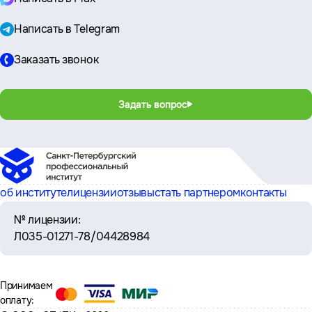
Написать в Telegram
Заказать звонок
Задать вопрос
об институте
лицензии
отзывы
стать партнером
контакты
№ лицензии:
Л035-01271-78/04428984
Принимаем
оплату: