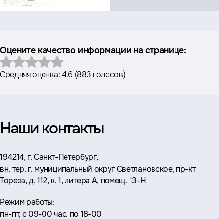
Оцените качество информации на странице:
Средняя оценка:
4.6
(
883 голосов
)
Наши контакты
Адрес:
194214, г. Санкт-Петербург,
вн. тер. г. муниципальный округ Светлановское, пр-кт
Тореза, д. 112, к. 1, литера А, помещ. 13-Н
Режим работы:
пн-пт, с 09-00 час. по 18-00