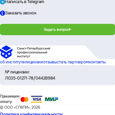
Написать в Telegram
Заказать звонок
Задать вопрос
об институте
лицензии
отзывы
стать партнером
контакты
№ лицензии:
Л035-01271-78/04428984
Принимаем
оплату:
© ООО «СПбПИ», 2026
Политика конфиденциальности