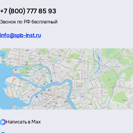
Телефон:
+7 (800) 777 85 93
Звонок по РФ бесплатный
Эл.
info@spb-inst.ru
почта:
Написать в Max