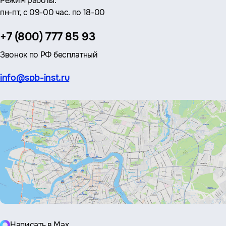
Режим работы:
пн-пт, с 09-00 час. по 18-00
Телефон:
+7 (800) 777 85 93
Звонок по РФ бесплатный
Эл.
info@spb-inst.ru
почта:
Написать в Max