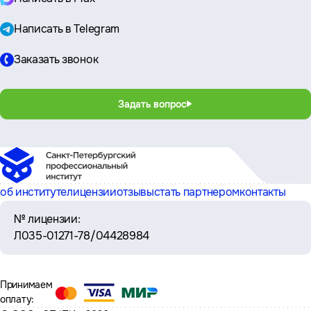
Написать в Telegram
Заказать звонок
Задать вопрос
об институте
лицензии
отзывы
стать партнером
контакты
№ лицензии:
Л035-01271-78/04428984
Принимаем
оплату: