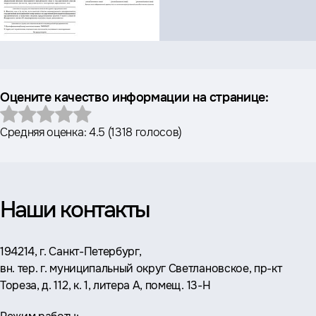
Оцените качество информации на странице:
Средняя оценка:
4.5
(
1318 голосов
)
Наши контакты
Адрес:
194214, г. Санкт-Петербург,
вн. тер. г. муниципальный округ Светлановское, пр-кт
Тореза, д. 112, к. 1, литера А, помещ. 13-Н