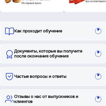
при коллективно
0% первый взнос
вопросы
Как проходит обучение
и
ответы
Документы, которые вы получите
после окончания обучения
Частые вопросы и ответы
Отзывы о нас от выпускников и
клиентов