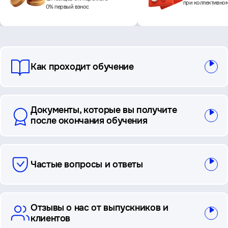
при коллективно
0% первый взнос
вопросы
Как проходит обучение
и
ответы
Документы, которые вы получите
после окончания обучения
Частые вопросы и ответы
Отзывы о нас от выпускников и
клиентов