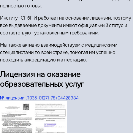
полностью готовы.
Институт СПбПИ работает на основании лицензии, поэтому
все выдаваемые документы имеют официальный статус и
соответствуют установленным требованиям.
Мы также активно взаимодействуем с медицинскими
специалистами по всей стране, помогая им успешно
проходить аккредитацию и аттестацию.
Лицензия на оказание
образовательных услуг
№ лицензии:
Л035-01271-78/04428984