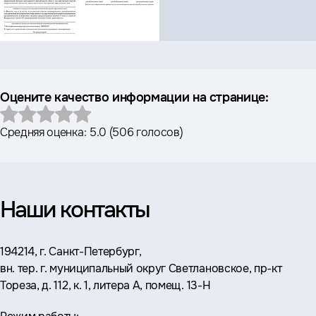
Оцените качество информации на странице:
Средняя оценка:
5.0
(
506 голосов
)
Наши контакты
Адрес:
194214, г. Санкт-Петербург,
вн. тер. г. муниципальный округ Светлановское, пр-кт
Тореза, д. 112, к. 1, литера А, помещ. 13-Н