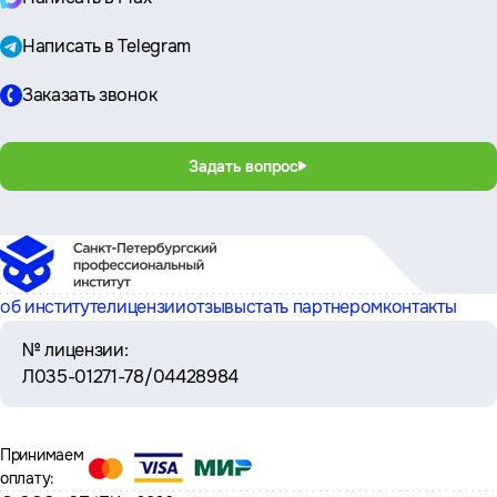
Написать в Telegram
Заказать звонок
Задать вопрос
об институте
лицензии
отзывы
стать партнером
контакты
№ лицензии:
Л035-01271-78/04428984
Принимаем
оплату: