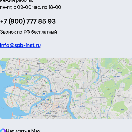
Режим работы:
пн-пт, с 09-00 час. по 18-00
Телефон:
+7 (800) 777 85 93
Звонок по РФ бесплатный
Эл.
info@spb-inst.ru
почта:
Написать в Max