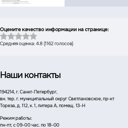
Оцените качество информации на странице:
Средняя оценка:
4.8
(
1162 голосов
)
Наши контакты
Адрес:
194214, г. Санкт-Петербург,
вн. тер. г. муниципальный округ Светлановское, пр-кт
Тореза, д. 112, к. 1, литера А, помещ. 13-Н
Режим работы:
пн-пт, с 09-00 час. по 18-00