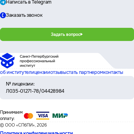
Написать в Telegram
Заказать звонок
Задать вопрос
об институте
лицензии
отзывы
стать партнером
контакты
№ лицензии:
Л035-01271-78/04428984
Принимаем
оплату:
© ООО «СПбПИ», 2026
Политика конфиденциальности