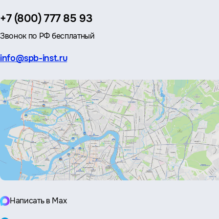
Телефон:
+7 (800) 777 85 93
Звонок по РФ бесплатный
Эл.
info@spb-inst.ru
почта:
Написать в Max