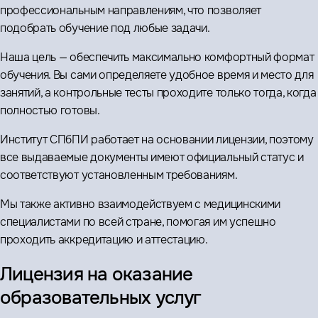
профессиональным направлениям, что позволяет
подобрать обучение под любые задачи.
Наша цель — обеспечить максимально комфортный формат
обучения. Вы сами определяете удобное время и место для
занятий, а контрольные тесты проходите только тогда, когда
полностью готовы.
Институт СПбПИ работает на основании лицензии, поэтому
все выдаваемые документы имеют официальный статус и
соответствуют установленным требованиям.
Мы также активно взаимодействуем с медицинскими
специалистами по всей стране, помогая им успешно
проходить аккредитацию и аттестацию.
Лицензия на оказание
образовательных услуг