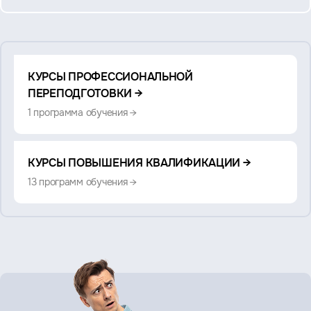
Смотрите
КУРСЫ ПРОФЕССИОНАЛЬНОЙ
также:
ПЕРЕПОДГОТОВКИ →
1 программа обучения →
КУРСЫ ПОВЫШЕНИЯ КВАЛИФИКАЦИИ →
13 программ обучения →