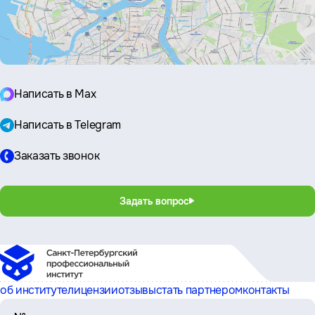
Написать в Max
Написать в Telegram
Заказать звонок
Задать вопрос
об институте
лицензии
отзывы
стать партнером
контакты