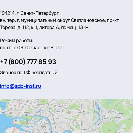
Адрес:
194214, г. Санкт-Петербург,
вн. тер. г. муниципальный округ Светлановское, пр-кт
Тореза, д. 112, к. 1, литера А, помещ. 13-Н
Режим работы:
пн-пт, с 09-00 час. по 18-00
Телефон:
+7 (800) 777 85 93
Звонок по РФ бесплатный
Эл.
info@spb-inst.ru
почта: