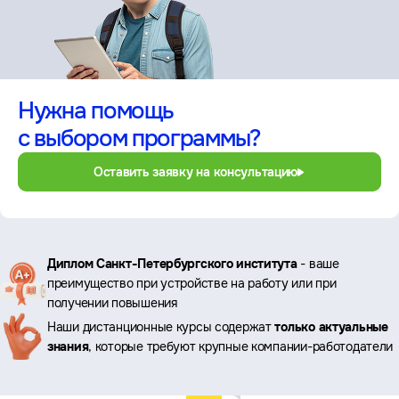
Нужна помощь
с выбором программы?
Оставить заявку на консультацию
Ключевые
Диплом Санкт-Петербургского института
- ваше
преимущество при устройстве на работу или при
преимущества
получении повышения
Наши дистанционные курсы содержат
только актуальные
знания
, которые требуют крупные компании-работодатели