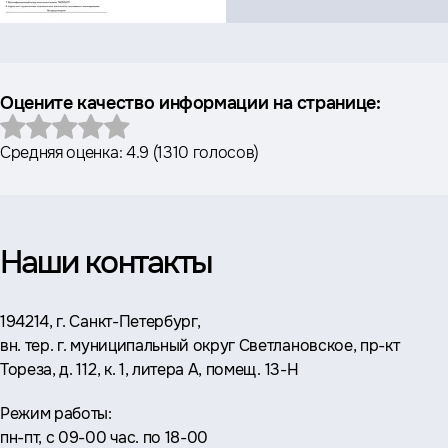
Оцените качество информации на странице:
Средняя оценка:
4.9
(
1310 голосов
)
Наши контакты
Адрес:
194214, г. Санкт-Петербург,
вн. тер. г. муниципальный округ Светлановское, пр-кт
Тореза, д. 112, к. 1, литера А, помещ. 13-Н
Режим работы:
пн-пт, с 09-00 час. по 18-00