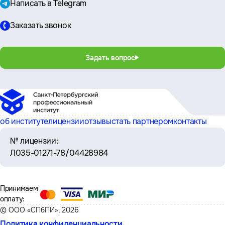
Написать в Telegram
Заказать звонок
Задать вопрос
об институте
лицензии
отзывы
стать партнером
контакты
№ лицензии:
Л035-01271-78/04428984
Принимаем
оплату:
© ООО «СПбПИ», 2026
Политика конфиденциальности