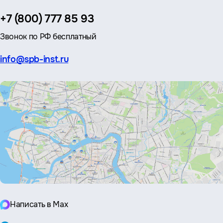
Телефон:
+7 (800) 777 85 93
Звонок по РФ бесплатный
Эл.
info@spb-inst.ru
почта:
Написать в Max