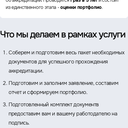
об аккредитации. Проводится
1 раз в 5 лет
и состоит
из единственного этапа -
оценки портфолио
.
Что мы делаем в рамках услуги
Соберем и подготовим весь пакет необходимых
документов для успешного прохождения
аккредитации.
Подготовим и заполним заявление, составим
отчет и сформируем портфолио.
Подготовленный комплект документв
предоставим вам и вашему работодателю на
подпись.