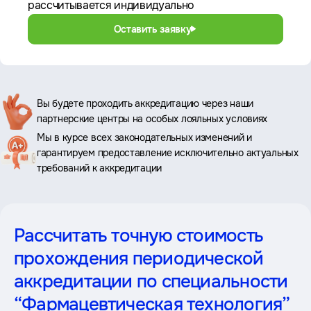
рассчитывается индивидуально
Оставить заявку
Ключевые
Вы будете проходить аккредитацию через наши
партнерские центры на особых лояльных условиях
преимущества
Мы в курсе всех законодательных изменений и
гарантируем предоставление исключительно актуальных
требований к аккредитации
Рассчитать точную стоимость
прохождения периодической
аккредитации
по специальности
“Фармацевтическая технология”