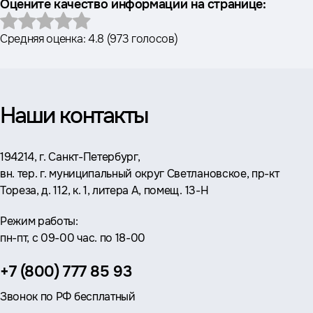
Оцените качество информации на странице:
Средняя оценка:
4.8
(
973 голосов
)
Наши контакты
Адрес:
194214, г. Санкт-Петербург,
вн. тер. г. муниципальный округ Светлановское, пр-кт
Тореза, д. 112, к. 1, литера А, помещ. 13-Н
Режим работы:
пн-пт, с 09-00 час. по 18-00
Телефон:
+7 (800) 777 85 93
Звонок по РФ бесплатный