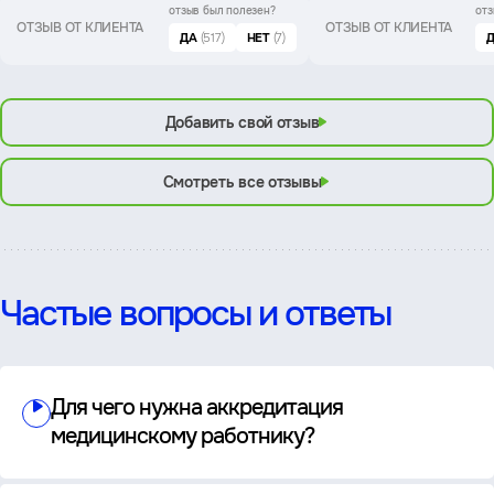
отзыв был
полезен?
отз
ОТЗЫВ ОТ КЛИЕНТА
ОТЗЫВ ОТ КЛИЕНТА
ДА
(517)
НЕТ
(7)
Добавить свой отзыв
Смотреть все отзывы
Частые вопросы и ответы
Для чего нужна аккредитация
медицинскому работнику?