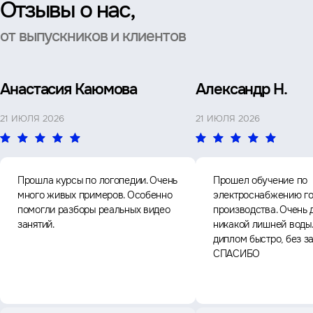
Отзывы о нас,
от выпускников и клиентов
Анастасия Каюмова
Александр Н.
21 ИЮЛЯ 2026
21 ИЮЛЯ 2026
Прошла курсы по логопедии. Очень
Прошел обучение по
много живых примеров. Особенно
электроснабжению го
помогли разборы реальных видео
производства. Очень 
занятий.
никакой лишней воды
диплом быстро, без з
СПАСИБО