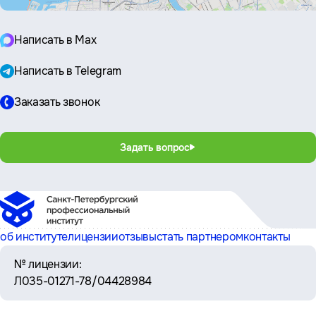
Написать в Max
Написать в Telegram
Заказать звонок
Задать вопрос
об институте
лицензии
отзывы
стать партнером
контакты
№ лицензии:
Л035-01271-78/04428984