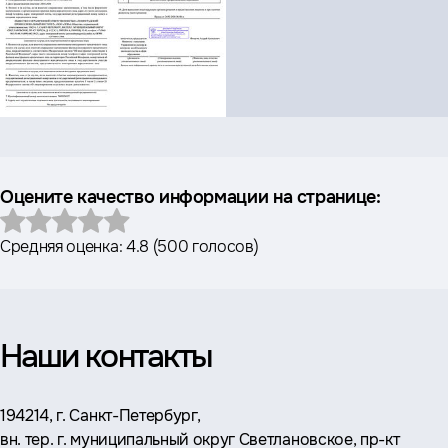
Оцените качество информации на странице:
Средняя оценка:
4.8
(
500 голосов
)
Наши контакты
Адрес:
194214, г. Санкт-Петербург,
вн. тер. г. муниципальный округ Светлановское, пр-кт