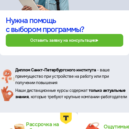
Нужна помощь
с выбором программы?
Оставить заявку на консультацию
Ключевые
Диплом Санкт-Петербургского института
- ваше
преимущество при устройстве на работу или при
преимущества
получении повышения
Наши дистанционные курсы содержат
только актуальные
знания
, которые требуют крупные компании-работодатели
Преимущества
Рассрочка на
Ощутимы