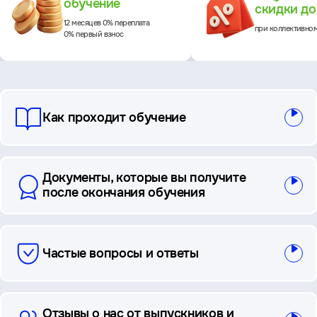
обучение
скидки д
12 месяцев 0% переплата
при коллективно
0% первый взнос
вопросы
Как проходит обучение
и
ответы
Документы, которые вы получите
после окончания обучения
Частые вопросы и ответы
Отзывы о нас от выпускников и