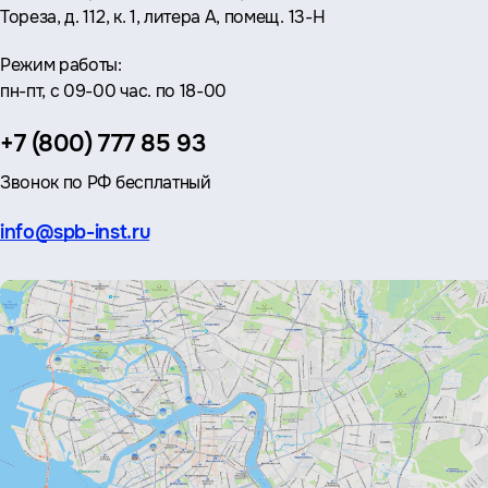
Тореза, д. 112, к. 1, литера А, помещ. 13-Н
Режим работы:
пн-пт, с 09-00 час. по 18-00
Телефон:
+7 (800) 777 85 93
Звонок по РФ бесплатный
Эл.
info@spb-inst.ru
почта: