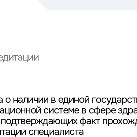
едитации
 о наличии в единой государс
ационной системе в сфере здр
, подтверждающих факт прохож
итации специалиста