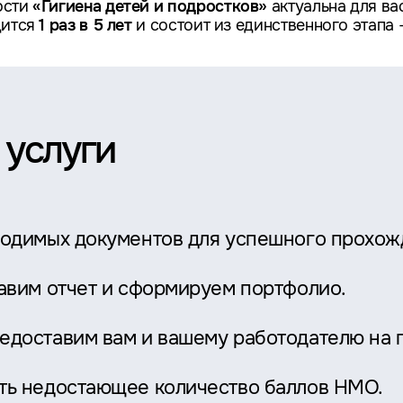
ости
«Гигиена детей и подростков»
актуальна для ва
дится
1 раз в 5 лет
и состоит из единственного этапа 
 услуги
ходимых документов для успешного прохож
тавим отчет и сформируем портфолио.
едоставим вам и вашему работодателю на 
ть недостающее количество баллов НМО.