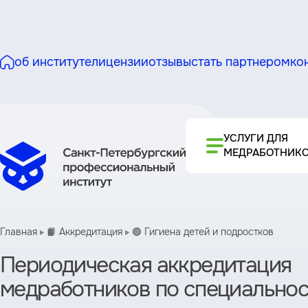
об институте
лицензии
отзывы
стать партнером
ко
УСЛУГИ ДЛЯ
МЕДРАБОТНИК
Главная
📙 Аккредитация
🟢 Гигиена детей и подростков
Периодическая аккредитация
медработников по специальнос