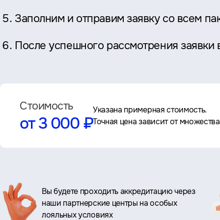
Заполним и отправим заявку со всем п
После успешного рассмотрения заявки в
Стоимость
Указана примерная стоимость.
от 3 000 ₽
Точная цена зависит от множеств
Ключевые
Вы будете проходить аккредитацию через
наши партнерские центры на особых
преимущества
лояльных условиях