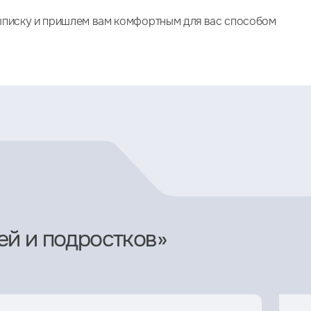
писку и пришлем вам комфортным для вас способом
ей и подростков»