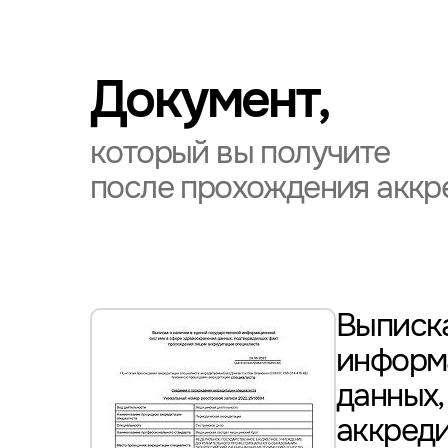
Документ,
который вы получите
после прохождения аккр
Выписка
информ
данных
аккред