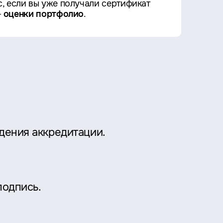
с, если вы уже получали сертификат
-
оценки портфолио
.
дения аккредитации.
подпись.