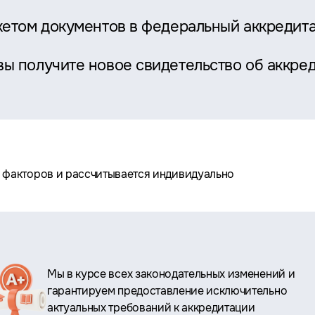
акетом документов в федеральный аккредит
ы получите новое свидетельство об аккре
а факторов и рассчитывается индивидуально
Мы в курсе всех законодательных изменений и
гарантируем предоставление исключительно
актуальных требований к аккредитации