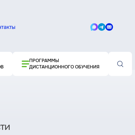
нтакты
Написать
Написать
Написать
в
в
письмо
Max
Telegram
ПРОГРАММЫ
ОВ
ДИСТАНЦИОННОГО ОБУЧЕНИЯ
ти