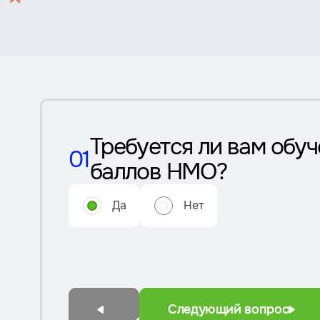
Требуется ли вам обуч
01
баллов НМО?
Да
Нет
Следующий вопрос