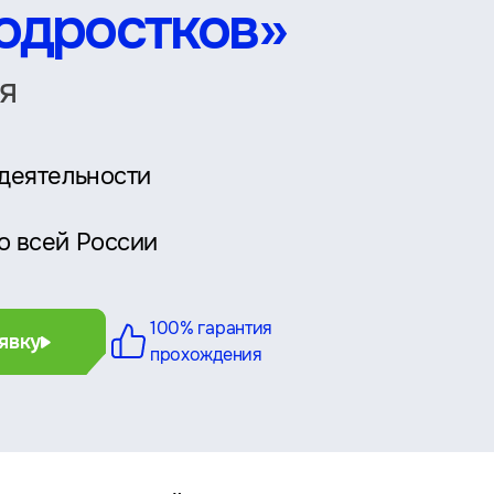
подростков»
я
 деятельности
о всей России
100% гарантия
явку
прохождения