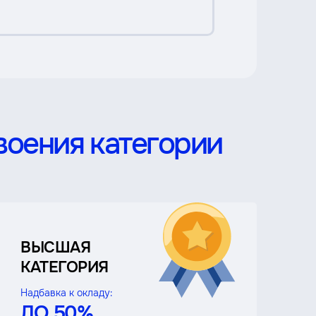
воения категории
ВЫСШАЯ
КАТЕГОРИЯ
Надбавка к окладу:
ДО 50%