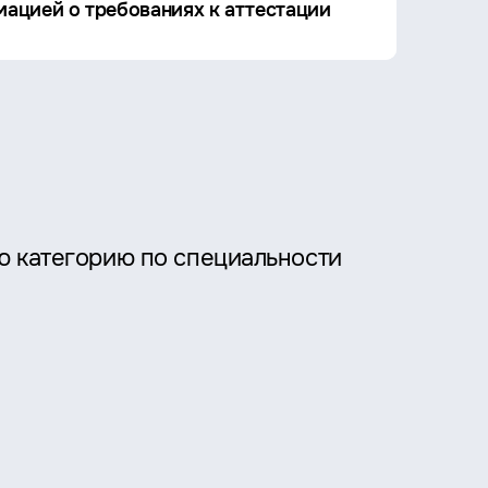
ацией о требованиях к аттестации
ю категорию по специальности