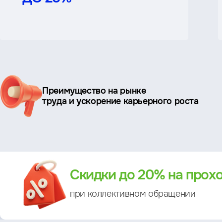
Ключевые
Преимущество на рынке
преимущества
труда и ускорение карьерного роста
Преимущество
Скидки до 20% на прох
при коллективном обращении