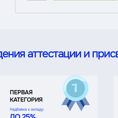
ения аттестации и прис
ПЕРВАЯ
КАТЕГОРИЯ
Надбавка к окладу:
ДО 25%