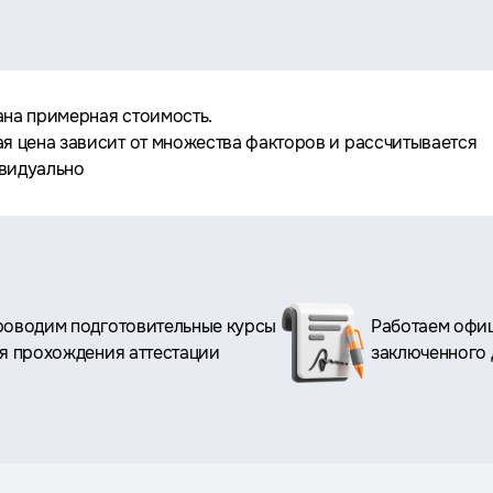
ана примерная стоимость.
ая цена зависит от множества факторов и рассчитывается
видуально
оводим подготовительные курсы
Работаем офиц
я прохождения аттестации
заключенного