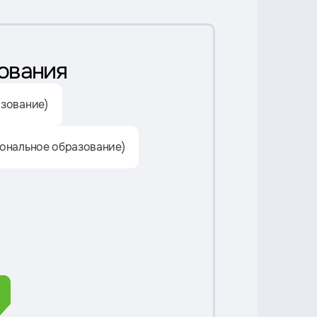
ования
зование)
ональное образование)