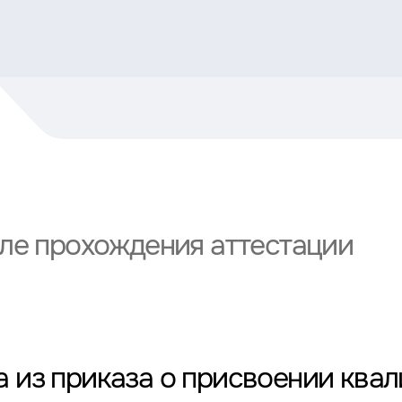
сле прохождения аттестации
 из приказа о присвоении ква