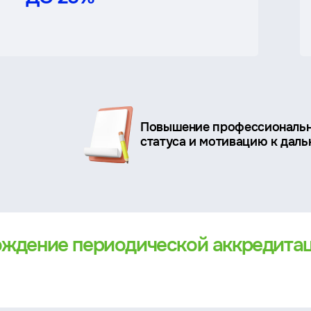
Повышение профессиональ
статуса и мотивацию к дал
ождение периодической аккредита