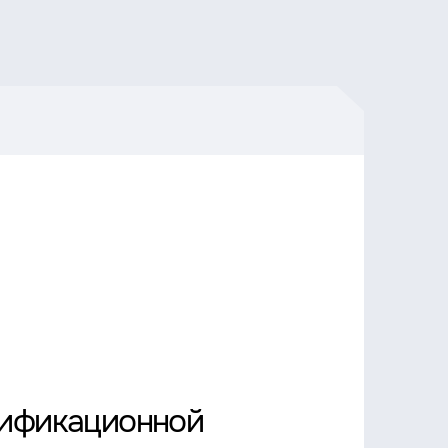
лификационной