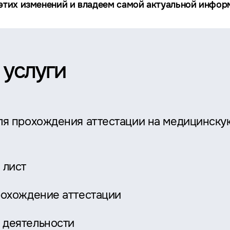
тих изменений и владеем самой актуальной информ
 услуги
ля прохождения аттестации на медицинску
 лист
рохождение аттестации
 деятельности