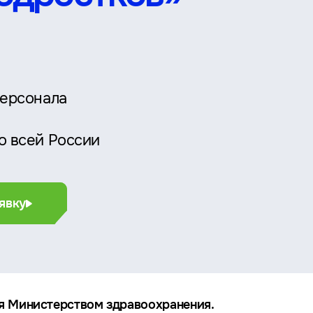
персонала
о всей России
явку
я Министерством здравоохранения.