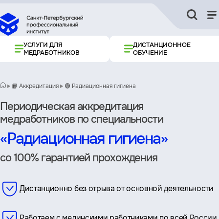
УСЛУГИ ДЛЯ
ДИСТАНЦИОННОЕ
МЕДРАБОТНИКОВ
ОБУЧЕНИЕ
📙 Аккредитация
🟢 Радиационная гигиена
Периодическая аккредитация
медработников по специальности
«Радиационная гигиена»
со 100% гарантией прохождения
Дистанционно без отрыва от основной деятельности
Работаем с мединскими работниками по всей России