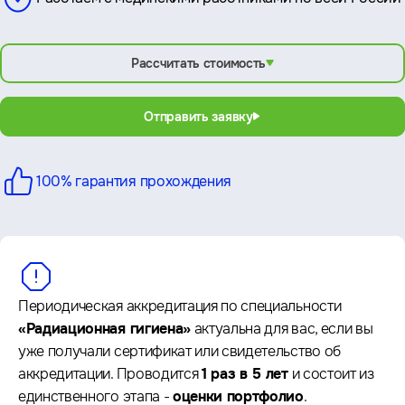
Рассчитать стоимость
Отправить заявку
100% гарантия
прохождения
Периодическая аккредитация по специальности
«Радиационная гигиена»
актуальна для вас, если вы
уже получали сертификат или свидетельство об
аккредитации. Проводится
1 раз в 5 лет
и состоит из
единственного этапа -
оценки портфолио
.