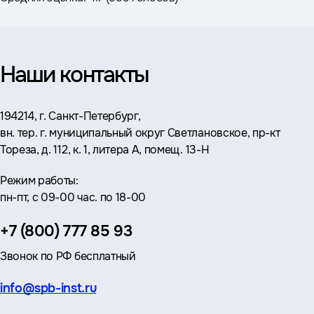
Наши контакты
Адрес:
194214, г. Санкт-Петербург,
вн. тер. г. муниципальный округ Светлановское, пр-кт
Тореза, д. 112, к. 1, литера А, помещ. 13-Н
Режим работы:
пн-пт, с 09-00 час. по 18-00
Телефон:
+7 (800) 777 85 93
Звонок по РФ бесплатный
Эл.
info@spb-inst.ru
почта: