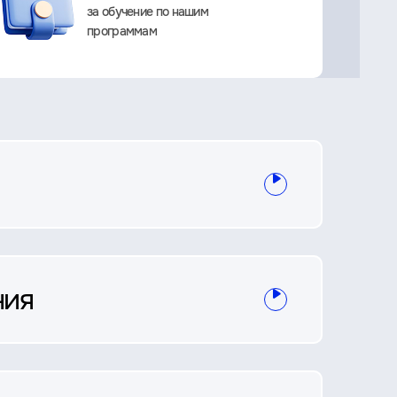
за обучение по нашим
программам
ния