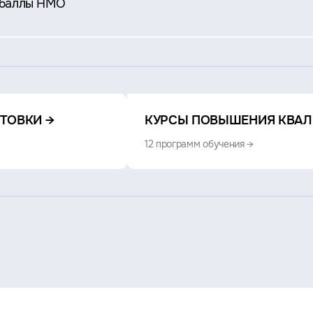
 баллы НМО
ТОВКИ →
КУРСЫ ПОВЫШЕНИЯ КВАЛ
12 программ обучения →