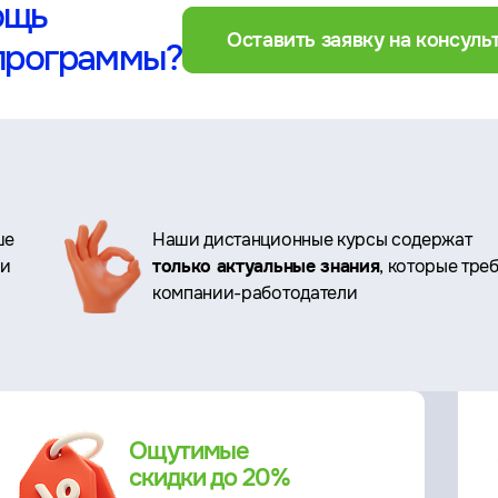
ощь
Оставить заявку на консул
программы?
ше
Наши дистанционные курсы содержат
ри
только актуальные знания
, которые тре
компании-работодатели
Ощутимые
скидки до 20%