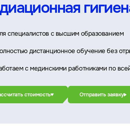
диационная гигиен
ля специалистов с высшим образованием
олностью дистанционное обучение без отр
аботаем с мединскими работниками по все
ассчитать стоимость
Отправить заявку