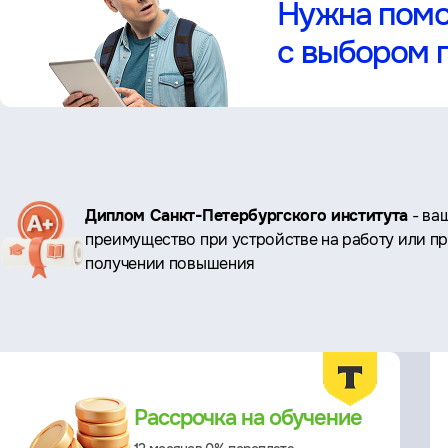
Нужна пом
с выбором 
Ключевые
Диплом Санкт-Петербургского института
- ва
преимущество при устройстве на работу или п
преимущества
получении повышения
Преимущества
Рассрочка на обучение