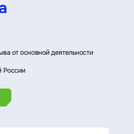
а
ыва от основной деятельности
й России